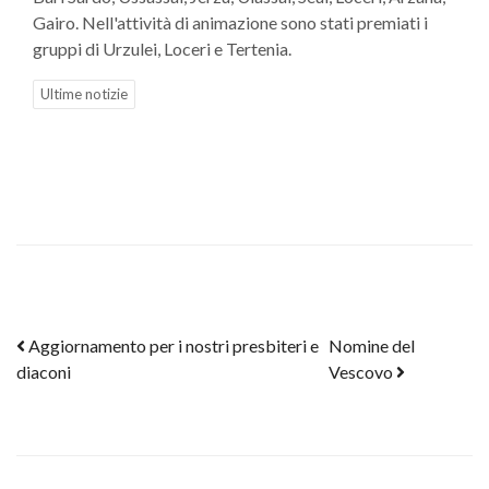
Gairo. Nell'attività di animazione sono stati premiati i
gruppi di Urzulei, Loceri e Tertenia.
Ultime notizie
Post navigation
Aggiornamento per i nostri presbiteri e
Nomine del
diaconi
Vescovo