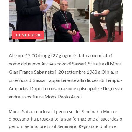
ULTIME NOTIZIE
Alle ore 12.00 di oggi 27 giugno è stato annunciato il
nome del nuovo Arcivescovo di Sassari. Si tratta di Mons.
Gian Franco Saba nato il 20 settembre 1968 a Olbia, in
provincia di Sassari, appartenente alla diocesi di Tempio-
Ampurias. Dopo la consacrazione episcopale e l’ingresso
andrà a sostituire Mons. Paolo Atzei.
Mons. Saba, concluso il percorso del Seminario Minore
diocesano, ha proseguito la sua formazione al sacerdozio
per un biennio presso il Seminario Regionale Umbro e