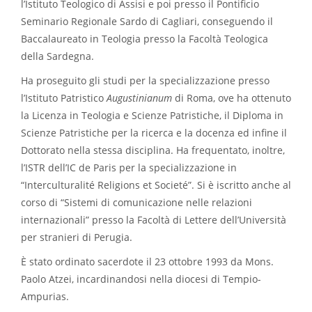
l’Istituto Teologico di Assisi e poi presso il Pontificio
Seminario Regionale Sardo di Cagliari, conseguendo il
Baccalaureato in Teologia presso la Facoltà Teologica
della Sardegna.
Ha proseguito gli studi per la specializzazione presso
l’Istituto Patristico
Augustinianum
di Roma, ove ha ottenuto
la Licenza in Teologia e Scienze Patristiche, il Diploma in
Scienze Patristiche per la ricerca e la docenza ed infine il
Dottorato nella stessa disciplina. Ha frequentato, inoltre,
l’ISTR dell’IC de Paris per la specializzazione in
“Interculturalité Religions et Societé”. Si è iscritto anche al
corso di “Sistemi di comunicazione nelle relazioni
internazionali” presso la Facoltà di Lettere dell’Università
per stranieri di Perugia.
È stato ordinato sacerdote il 23 ottobre 1993 da Mons.
Paolo Atzei, incardinandosi nella diocesi di Tempio-
Ampurias.