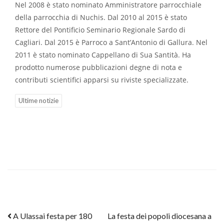
Nel 2008 è stato nominato Amministratore parrocchiale
della parrocchia di Nuchis. Dal 2010 al 2015 è stato
Rettore del Pontificio Seminario Regionale Sardo di
Cagliari. Dal 2015 è Parroco a Sant’Antonio di Gallura. Nel
2011 è stato nominato Cappellano di Sua Santità. Ha
prodotto numerose pubblicazioni degne di nota e
contributi scientifici apparsi su riviste specializzate.
Ultime notizie
Post navigation
A Ulassai festa per 180
La festa dei popoli diocesana a