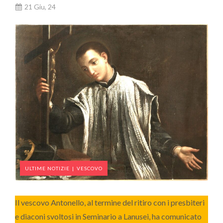
21 Giu, 24
ULTIME NOTIZIE
|
VESCOVO
Il vescovo Antonello, al termine del ritiro con i presbiteri
e diaconi svoltosi in Seminario a Lanusei, ha comunicato