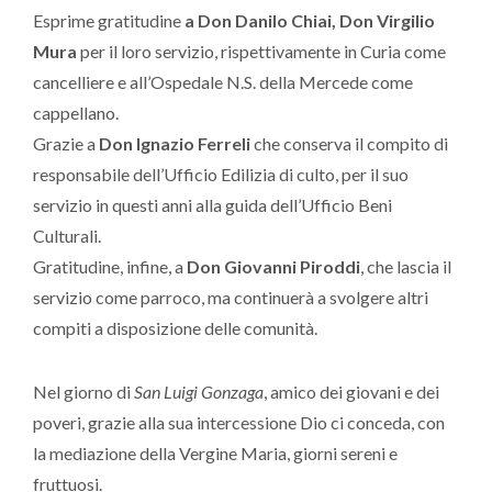
Esprime gratitudine
a Don Danilo Chiai, Don Virgilio
Mura
per il loro servizio, rispettivamente in Curia come
cancelliere e all’Ospedale N.S. della Mercede come
cappellano.
Grazie a
Don Ignazio Ferreli
che conserva il compito di
responsabile dell’Ufficio Edilizia di culto, per il suo
servizio in questi anni alla guida dell’Ufficio Beni
Culturali.
Gratitudine, infine, a
Don Giovanni Piroddi
, che lascia il
servizio come parroco, ma continuerà a svolgere altri
compiti a disposizione delle comunità.
Nel giorno di
San Luigi Gonzaga
, amico dei giovani e dei
poveri, grazie alla sua intercessione Dio ci conceda, con
la mediazione della Vergine Maria, giorni sereni e
fruttuosi.