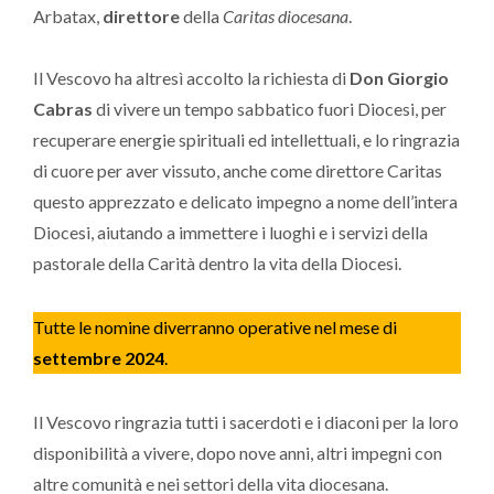
Arbatax,
direttore
della
Caritas diocesana
.
Il Vescovo ha altresì accolto la richiesta di
Don Giorgio
Cabras
di vivere un tempo sabbatico fuori Diocesi, per
recuperare energie spirituali ed intellettuali, e lo ringrazia
di cuore per aver vissuto, anche come direttore Caritas
questo apprezzato e delicato impegno a nome dell’intera
Diocesi, aiutando a immettere i luoghi e i servizi della
pastorale della Carità dentro la vita della Diocesi.
Tutte le nomine diverranno operative nel mese di
settembre
2024
.
Il Vescovo ringrazia tutti i sacerdoti e i diaconi per la loro
disponibilità a vivere, dopo nove anni, altri impegni con
altre comunità e nei settori della vita diocesana.