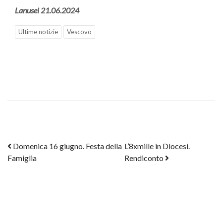
Lanusei 21.06.2024
Ultime notizie
Vescovo
Post navigation
Domenica 16 giugno. Festa della
L’8xmille in Diocesi.
Famiglia
Rendiconto