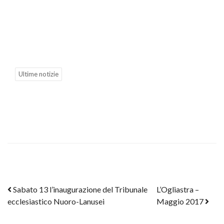
Ultime notizie
Post navigation
Sabato 13 l’inaugurazione del Tribunale
L’Ogliastra –
ecclesiastico Nuoro-Lanusei
Maggio 2017