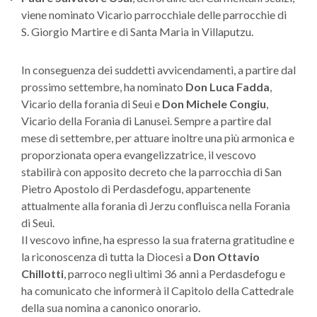
viene nominato Vicario parrocchiale delle parrocchie di
S. Giorgio Martire e di Santa Maria in Villaputzu.
In conseguenza dei suddetti avvicendamenti, a partire dal
prossimo settembre, ha nominato
Don Luca Fadda
,
Vicario della forania di Seui e
Don Michele Congiu
,
Vicario della Forania di Lanusei. Sempre a partire dal
mese di settembre, per attuare inoltre una più armonica e
proporzionata opera evangelizzatrice, il vescovo
stabilirà con apposito decreto che la parrocchia di San
Pietro Apostolo di Perdasdefogu, appartenente
attualmente alla forania di Jerzu confluisca nella Forania
di Seui.
Il vescovo infine, ha espresso la sua fraterna gratitudine e
la riconoscenza di tutta la Diocesi a
Don Ottavio
Chillotti
, parroco negli ultimi 36 anni a Perdasdefogu e
ha comunicato che informerà il Capitolo della Cattedrale
della sua nomina a canonico onorario.