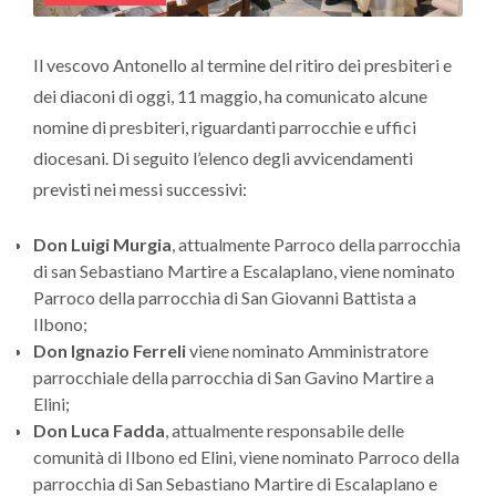
Il vescovo Antonello al termine del ritiro dei presbiteri e
dei diaconi di oggi, 11 maggio, ha comunicato alcune
nomine di presbiteri, riguardanti parrocchie e uffici
diocesani. Di seguito l’elenco degli avvicendamenti
previsti nei messi successivi:
Don Luigi Murgia
, attualmente Parroco della parrocchia
di san Sebastiano Martire a Escalaplano, viene nominato
Parroco della parrocchia di San Giovanni Battista a
Ilbono;
Don Ignazio Ferreli
viene nominato Amministratore
parrocchiale della parrocchia di San Gavino Martire a
Elini;
Don Luca Fadda
, attualmente responsabile delle
comunità di Ilbono ed Elini, viene nominato Parroco della
parrocchia di San Sebastiano Martire di Escalaplano e