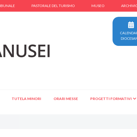
IBUNALE
PASTORALE DEL TURISMO
MUSEO
ARCHIVI
CALENDA
DIOCESA
TUTELA MINORI
ORARI MESSE
PROGETTI FORMATIVI