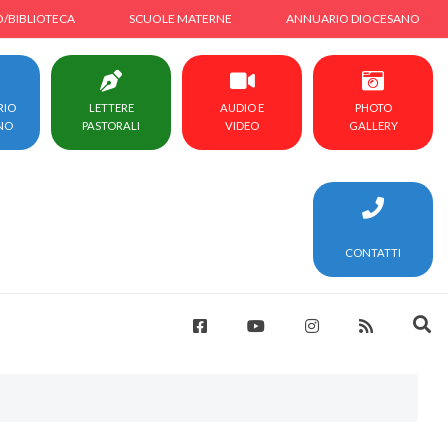
O/BIBLIOTECA
SCUOLE MATERNE
ANNUARIO DIOCESANO
RIO
LETTERE
AUDIO E
PHOTO
NO
PASTORALI
VIDEO
GALLERY
CONTATTI