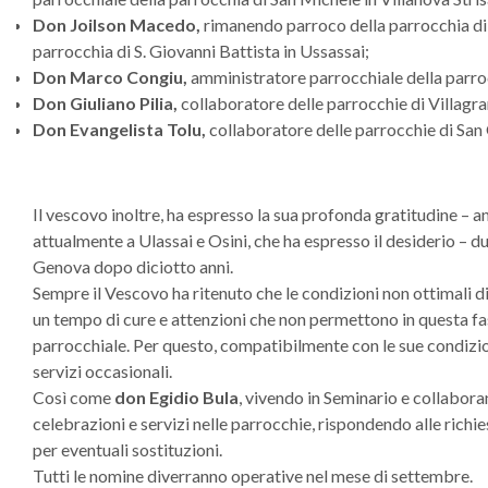
Don Joilson Macedo,
rimanendo parroco della parrocchia di
parrocchia di S. Giovanni Battista in Ussassai;
Don Marco Congiu,
amministratore parrocchiale della parroc
Don Giuliano Pilia,
collaboratore delle parrocchie di Villagrand
Don Evangelista Tolu,
collaboratore delle parrocchie di San 
Il vescovo inoltre, ha espresso la sua profonda gratitudine – 
attualmente a Ulassai e Osini, che ha espresso il desiderio – dur
Genova dopo diciotto anni.
Sempre il Vescovo ha ritenuto che le condizioni non ottimali di
un tempo di cure e attenzioni che non permettono in questa f
parrocchiale. Per questo, compatibilmente con le sue condizioni
servizi occasionali.
Così come
don Egidio Bula
, vivendo in Seminario e collabora
celebrazioni e servizi nelle parrocchie, rispondendo alle richi
per eventuali sostituzioni.
Tutti le nomine diverranno operative nel mese di settembre.