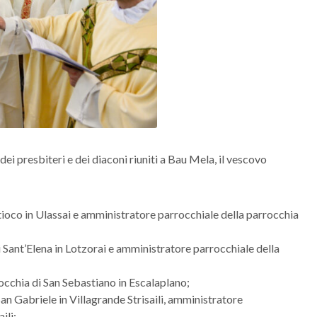
i presbiteri e dei diaconi riuniti a Bau Mela, il vescovo
tioco in Ulassai e amministratore parrocchiale della parrocchia
 Sant’Elena in Lotzorai e amministratore parrocchiale della
cchia di San Sebastiano in Escalaplano;
an Gabriele in Villagrande Strisaili, amministratore
ili;