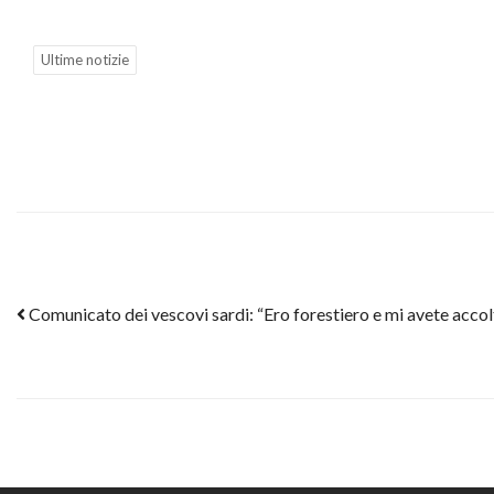
Ultime notizie
Post navigation
Comunicato dei vescovi sardi: “Ero forestiero e mi avete accol