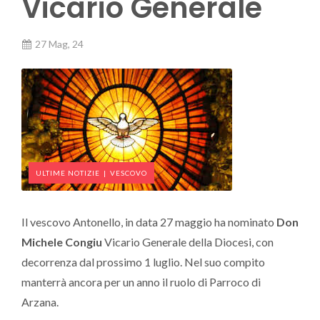
Vicario Generale
27 Mag, 24
ULTIME NOTIZIE
|
VESCOVO
Il vescovo Antonello, in data 27 maggio ha nominato
Don
Michele Congiu
Vicario Generale della Diocesi, con
decorrenza dal prossimo 1 luglio. Nel suo compito
manterrà ancora per un anno il ruolo di Parroco di
Arzana.