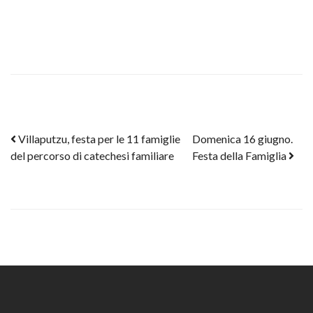
Post navigation
Villaputzu, festa per le 11 famiglie
Domenica 16 giugno.
del percorso di catechesi familiare
Festa della Famiglia