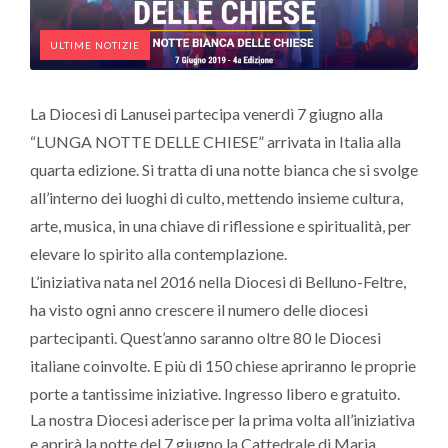
ULTIME NOTIZIE
La Diocesi di Lanusei partecipa venerdì 7 giugno alla
“LUNGA NOTTE DELLE CHIESE” arrivata in Italia alla
quarta edizione. Si tratta di una notte bianca che si svolge
all’interno dei luoghi di culto, mettendo insieme cultura,
arte, musica, in una chiave di riflessione e spiritualità, per
elevare lo spirito alla contemplazione.
L’iniziativa nata nel 2016 nella Diocesi di Belluno-Feltre,
ha visto ogni anno crescere il numero delle diocesi
partecipanti. Quest’anno saranno oltre 80 le Diocesi
italiane coinvolte. E più di 150 chiese apriranno le proprie
porte a tantissime iniziative. Ingresso libero e gratuito.
La nostra Diocesi aderisce per la prima volta all’iniziativa
e aprirà la notte del 7 giugno la Cattedrale di Maria