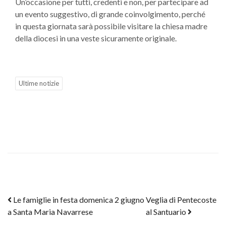
Un’occasione per tutti, credenti e non, per partecipare ad
un evento suggestivo, di grande coinvolgimento, perché
in questa giornata sarà possibile visitare la chiesa madre
della diocesi in una veste sicuramente originale.
Ultime notizie
Post navigation
Le famiglie in festa domenica 2 giugno
Veglia di Pentecoste
a Santa Maria Navarrese
al Santuario