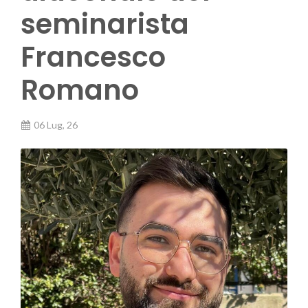
seminarista
Francesco
Romano
06 Lug, 26