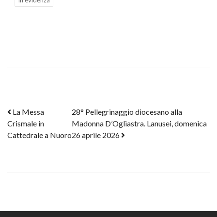
In evidenza
Post navigation
La Messa
28° Pellegrinaggio diocesano alla
Crismale in
Madonna D’Ogliastra. Lanusei, domenica
Cattedrale a Nuoro
26 aprile 2026