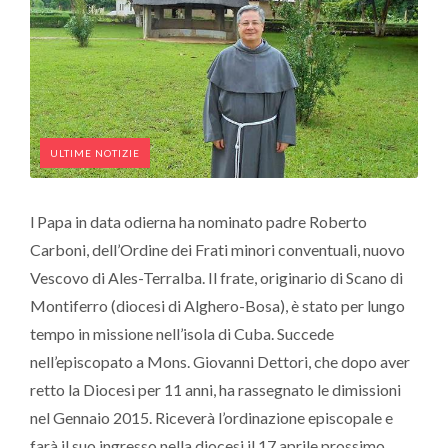
ULTIME NOTIZIE
l Papa in data odierna ha nominato padre Roberto
Carboni, dell’Ordine dei Frati minori conventuali, nuovo
Vescovo di Ales-Terralba. Il frate, originario di Scano di
Montiferro (diocesi di Alghero-Bosa), è stato per lungo
tempo in missione nell’isola di Cuba. Succede
nell’episcopato a Mons. Giovanni Dettori, che dopo aver
retto la Diocesi per 11 anni, ha rassegnato le dimissioni
nel Gennaio 2015. Riceverà l’ordinazione episcopale e
farà il suo ingresso nella diocesi il 17 aprile prossimo.