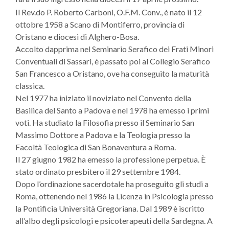
Il Rev.do P. Roberto Carboni, O.F.M. Conv., è nato il 12
ottobre 1958 a Scano di Montiferro, provincia di
Oristano e diocesi di Alghero-Bosa.
Accolto dapprima nel Seminario Serafico dei Frati Minori
Conventuali di Sassari, è passato poi al Collegio Serafico
San Francesco a Oristano, ove ha conseguito la maturità
classica.
Nel 1977 ha iniziato il noviziato nel Convento della
Basilica del Santo a Padova e nel 1978 ha emesso i primi
voti. Ha studiato la Filosofia presso il Seminario San
Massimo Dottore a Padova e la Teologia presso la
Facoltà Teologica di San Bonaventura a Roma.
Il 27 giugno 1982 ha emesso la professione perpetua. È
stato ordinato presbitero il 29 settembre 1984.
Dopo l’ordinazione sacerdotale ha proseguito gli studi a
Roma, ottenendo nel 1986 la Licenza in Psicologia presso
la Pontificia Università Gregoriana. Dal 1989 è iscritto
all’albo degli psicologi e psicoterapeuti della Sardegna. A