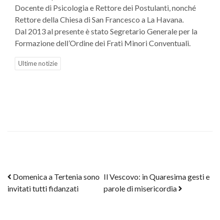
Docente di Psicologia e Rettore dei Postulanti, nonché
Rettore della Chiesa di San Francesco a La Havana.
Dal 2013 al presente è stato Segretario Generale per la
Formazione dell’Ordine dei Frati Minori Conventuali.
Ultime notizie
Post navigation
Domenica a Tertenia sono
Il Vescovo: in Quaresima gesti e
invitati tutti fidanzati
parole di misericordia