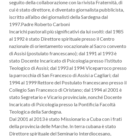
seguito della collaborazione con la rivista Fraternità, di
cui è stato direttore, è diventato giornalista pubblicista,
iscritto all’albo dei giornalisti della Sardegna dal
1997.Padre Roberto Carboni
Incarichi pastorali più significativi da lui svolti: dal 1985
al 1992 è stato Direttore spirituale presso il Centro
nazionale di orientamento vocazionale al Sacro convento
di Assisi (postulato francescano); dal 1991 al 1993 è
stato Docente Incaricato di Psicologia presso l’Istituto
Teologico di Assisi; dal 1993 al 1994 Viceparroco presso
la parrocchia di San Francesco di Assisi a Cagliari; dal
1994 al 1999 Rettore del Postulato francescano presso il
Collegio San Francesco di Oristano; dal 1994 al 2001 è
stato Segretario e Vicario provinciale, nonché Docente
Incaricato di Psicologia presso la Pontificia Facoltà
Teologica della Sardegna.
Dal 2001 al 2013 è stato Missionario a Cuba con i frati
della provincia delle Marche. In terra cubana è stato
Direttore spirituale del Seminario Interdiocesano,