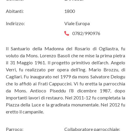
Abitanti:
1800
Indirizzo:
Viale Europa
0782/990976
Il Santuario della Madonna del Rosario di Ogliastra, fu
voluto da Mons. Lorenzo Basoli che ne mise la prima pietra
il 31 Maggio 1961. Il progetto primitivo dell’arch. Angelo
Verri, fu realizzato per opera dell’Ing. Mario Brozzu, di
Cagliari. Fu inaugurato nel 1979 da mons Salvatore Delogu
che lo affidò ai Frati Cappuccini. Vi fu eretta la parrocchia
da Mons. Antioco Piseddu l’8 dicembre 1987, dopo
importanti lavori di restauro. Nel 2011-12 fu completata la
Piazza della Luce e la gradinata monumentale. Nel 2012 fu
eretto il campanile.
Parroco:
Collaboratore parrocchiale: