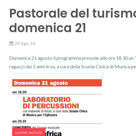
Pastorale del turism
domenica 21
20 Ago, 16
Domenica 21 agosto il programma prevede alle ore 18.30 un "L
ragazzi dai 5 anni in su, a cura della Scuola Civica di Musica pe
ULTIME NOTIZIE