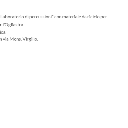
aboratorio di percussioni” con materiale da riciclo per
r l’Ogliastra.
ica.
n via Mons. Virgilio.