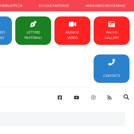
O/BIBLIOTECA
SCUOLE MATERNE
ANNUARIO DIOCESANO
RIO
LETTERE
AUDIO E
PHOTO
NO
PASTORALI
VIDEO
GALLERY
CONTATTI