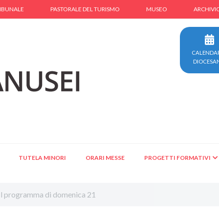
IBUNALE
PASTORALE DEL TURISMO
MUSEO
ARCHIVI
CALENDA
DIOCESA
TUTELA MINORI
ORARI MESSE
PROGETTI FORMATIVI
 Il programma di domenica 21