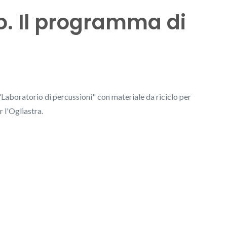
o. Il programma di
aboratorio di percussioni" con materiale da riciclo per
r l'Ogliastra.