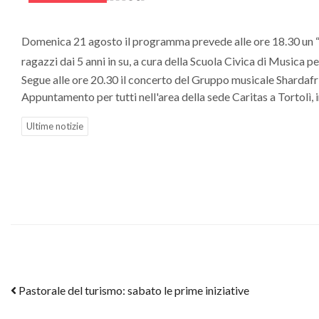
Domenica 21 agosto il programma prevede alle ore 18.30 un “L
ragazzi dai 5 anni in su, a cura della Scuola Civica di Musica pe
Segue alle ore 20.30 il concerto del Gruppo musicale Shardafr
Appuntamento per tutti nell'area della sede Caritas a Tortolì, i
Ultime notizie
Post navigation
Pastorale del turismo: sabato le prime iniziative