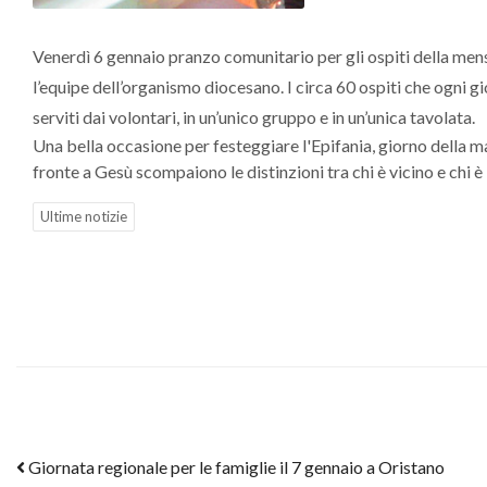
Venerdì 6 gennaio pranzo comunitario per gli ospiti della mensa
l’equipe dell’organismo diocesano. I circa 60 ospiti che ogni g
serviti dai volontari, in un’unico gruppo e in un’unica tavolata.
Una bella occasione per festeggiare l'Epifania, giorno della ma
fronte a Gesù scompaiono le distinzioni tra chi è vicino e chi è
Ultime notizie
Post navigation
Giornata regionale per le famiglie il 7 gennaio a Oristano