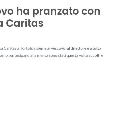
scovo ha pranzato con
a Caritas
 Caritas a Tortolì, insieme al vescovo, al direttore e a tutta
iorno partecipano alla mensa sono stati questa volta accolti e