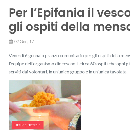
Per l’Epifania il ve
gli ospiti della mens
02 Gen, 17
Venerdì 6 gennaio pranzo comunitario per gli ospiti della mensa
l'equipe dell'organismo diocesano. I circa 60 ospiti che ogni g
serviti dai volontari, in un'unico gruppo e in un'unica tavolata.
ULTIME NOTIZIE