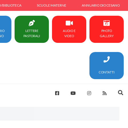
O/BIBLIOTECA
SCUOLE MATERNE
ANNUARIO DIOCESANO
RIO
LETTERE
AUDIO E
PHOTO
NO
PASTORALI
VIDEO
GALLERY
CONTATTI