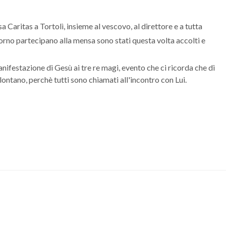
 Caritas a Tortolì, insieme al vescovo, al direttore e a tutta
iorno partecipano alla mensa sono stati questa volta accolti e
nifestazione di Gesù ai tre re magi, evento che ci ricorda che di
 lontano, perchè tutti sono chiamati all'incontro con Lui.