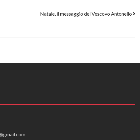
Natale, il messaggio del Vescovo Antonello
ei@gmail.com