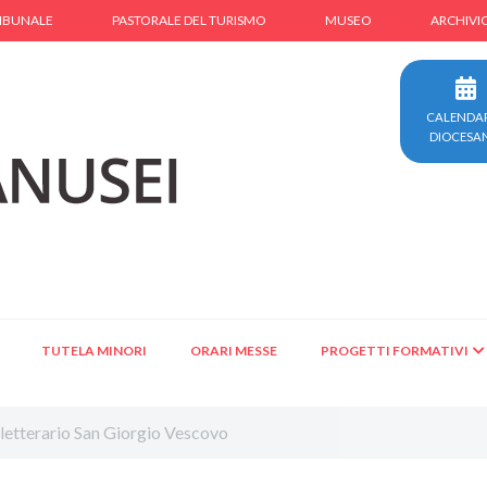
IBUNALE
PASTORALE DEL TURISMO
MUSEO
ARCHIVI
CALENDA
DIOCESA
TUTELA MINORI
ORARI MESSE
PROGETTI FORMATIVI
letterario San Giorgio Vescovo