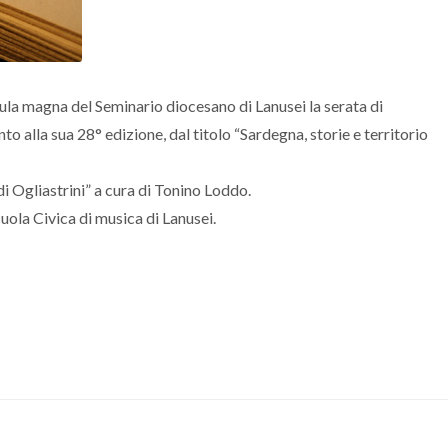
ula magna del Seminario diocesano di Lanusei la serata di
 alla sua 28° edizione, dal titolo “Sardegna, storie e territorio
i Ogliastrini” a cura di Tonino Loddo.
Scuola Civica di musica di Lanusei.