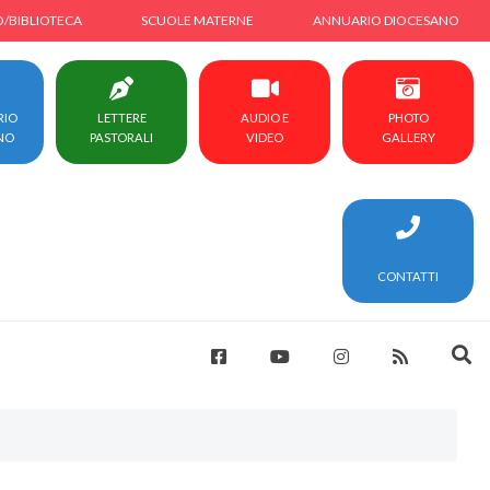
O/BIBLIOTECA
SCUOLE MATERNE
ANNUARIO DIOCESANO
RIO
LETTERE
AUDIO E
PHOTO
NO
PASTORALI
VIDEO
GALLERY
CONTATTI