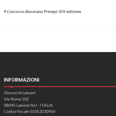
Post navigation
Concorso diocesano Presepi. XIV edizione
INFORMAZIONI
Diocesi di Lanusei
Via Roma 102
08045 Lanusei NU - ITALIA
Codice fiscale 01053230916