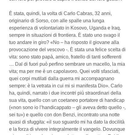
È stata, quindi, la volta di Carlo Cabras, 32 anni,
originario di Sorso, con alle spalle una lunga
esperienza di volontariato in Kosovo, Uganda e Iraq,
sempre in situazioni di frontiera. È stato uno svago il
tuo andare in giro? «No – ha risposto il giovane alla
provocazione del vescovo -. È stata una felice scelta di
vita: sono stato papà, amico, fratello di tanti sofferenti
… Dal di fuori può perfino sembrare un macello, la mia
vita; ma per me è un capolavoro. Quei volti sfasciati,
quei corpi mutilati dalla guerra mi accompagnano
sempre: è la vetrata in cui mi si manifesta Dio». Carlo
ha, quindi, narrato i due incontri più straordinari della
sua vita, quello con un coetaneo portatore di handicap
(«non sono io l’handicappato – gli aveva detto quello -,
sei tu») e quello con don Benzi, incontrato una notte
quasi di sfuggita: «il suo sguardo mi ha dato la docilità
e la forza di vivere integralmente il vangelo. Dovunque