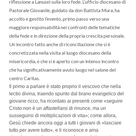
riflessione a Lanusei sulla loro fede. L’ufficio diocesano di
Pastorale Giovanile, guidato da don Battista Mura, ha
accolto e gestito l’evento, primo passo verso una
maggiore responsabilità nei confronti delle tematiche
della fede e in direzione della propria crescita personale.
Un incontro fatto anche di riconciliazione che si è
concretizzata nella visita al luogo diocesano della
misericordia, e che si è aperto con un intenso incontro
che ha significativamente avuto luogo nel salone del
centro Caritas.
Il primo a parlare è stato proprio il vescovo che nella
lectio divina, traendo spunto dal brano evangelico del
giovane ricco, ha ricordato ai presenti come «seguire
Cristo non è un affastellarsi di rinunce, ma un
susseguirsi di moltiplicazioni di vita»; come allora,
Gesù chiede ancora oggi a tutti i giovani di «lasciare
tutto per avere tutto», e li riconosce e ama