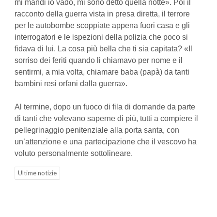
mi mandi io vado, mi sono detto quella notte». Poi il
racconto della guerra vista in presa diretta, il terrore
per le autobombe scoppiate appena fuori casa e gli
interrogatori e le ispezioni della polizia che poco si
fidava di lui. La cosa più bella che ti sia capitata? «Il
sorriso dei feriti quando li chiamavo per nome e il
sentirmi, a mia volta, chiamare baba (papà) da tanti
bambini resi orfani dalla guerra».
Al termine, dopo un fuoco di fila di domande da parte
di tanti che volevano saperne di più, tutti a compiere il
pellegrinaggio penitenziale alla porta santa, con
un’attenzione e una partecipazione che il vescovo ha
voluto personalmente sottolineare.
Ultime notizie