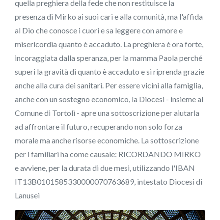
quella preghiera della fede che non restituisce la
presenza di Mirko ai suoi cari e alla comunità, ma l'affida
al Dio che conosce i cuori e sa leggere con amore e
misericordia quanto è accaduto. La preghiera è ora forte,
incoraggiata dalla speranza, per la mamma Paola perché
superi la gravità di quanto è accaduto e si riprenda grazie
anche alla cura dei sanitari. Per essere vicini alla famiglia,
anche con un sostegno economico, la Diocesi - insieme al
Comune di Tortolì - apre una sottoscrizione per aiutarla
ad affrontare il futuro, recuperando non solo forza
morale ma anche risorse economiche. La sottoscrizione
per i familiari ha come causale: RICORDANDO MIRKO
e avviene, per la durata di due mesi, utilizzando l'IBAN
IT13B0101585330000070763689, intestato Diocesi di
Lanusei