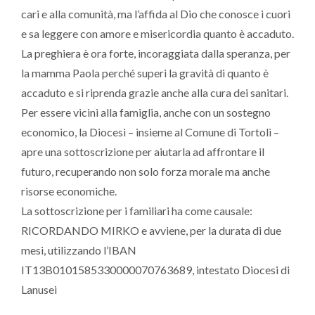
cari e alla comunità, ma l’affida al Dio che conosce i cuori
e sa leggere con amore e misericordia quanto è accaduto.
La preghiera è ora forte, incoraggiata dalla speranza, per
la mamma Paola perché superi la gravità di quanto è
accaduto e si riprenda grazie anche alla cura dei sanitari.
Per essere vicini alla famiglia, anche con un sostegno
economico, la Diocesi – insieme al Comune di Tortolì –
apre una sottoscrizione per aiutarla ad affrontare il
futuro, recuperando non solo forza morale ma anche
risorse economiche.
La sottoscrizione per i familiari ha come causale:
RICORDANDO MIRKO e avviene, per la durata di due
mesi, utilizzando l’IBAN
IT13B0101585330000070763689, intestato Diocesi di
Lanusei