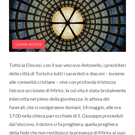
ULTIME NOTIZIE
Tutta la Diocesi, con il suo vescovo Antonello, i presbiteri
della città di Tortolì e tutti i sacerdoti e diaconi – insieme
alle comunità cristiane – vive con profonda tristezza
l’atroce uccisione di Mirko, la cui vita è stata brutalmente
interrotta nel pieno della giovinezza. In attesa dei
funerali, che si svolgeranno domani, 14 maggio, alle ore
17.00 nella chiesa parrocchiale di S. Giuseppe presieduti
dal Vescovo, il dolore si fa preghiera, quella preghiera
della fede che non restituisce la presenza di Mirko ai suoi