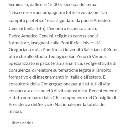
Seminario, dalle ore 15.30, si occupa del tema:
“Discernere e accompagnare tutte le vocazioni. Un
compito profetico”, e sarà guidato da padre Amedeo
Cencini (nella foto). L’incontro è aperto a tutti.
Padre Amedeo Cencini, religioso canossiano, è
formatore, insegnante alla Pontificia Università
Gregoriana e alla Pontificia Università Salesiana di Roma,
oltre che allo Studio Teologico San Zeno di Verona.
Specializzato in psicoterapia analitica, svolge attività di
consulenza, di relatore su tematiche legate all’ambito
formativo e di insegnamento in Italia e all’estero. È
consultore della Congregazione per gli istituti di vita
consacrata e le società di vita apostolica. Recentemente
è stato nominato dalla CEI componente del Consiglio di
Presidenza del Servizio Nazionale per la tutela dei
minori.
Ultime notizie