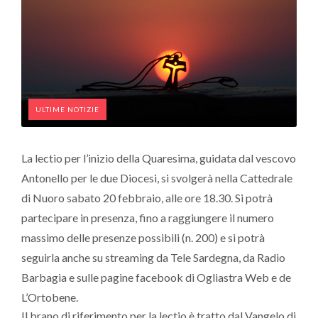
ULTIME NOTIZIE
La lectio per l’inizio della Quaresima, guidata dal vescovo
Antonello per le due Diocesi, si svolgerà nella Cattedrale
di Nuoro sabato 20 febbraio, alle ore 18.30. Si potrà
partecipare in presenza, fino a raggiungere il numero
massimo delle presenze possibili (n. 200) e si potrà
seguirla anche su streaming da Tele Sardegna, da Radio
Barbagia e sulle pagine facebook di Ogliastra Web e de
L’Ortobene.
Il brano di riferimento per la lectio è tratto dal Vangelo di