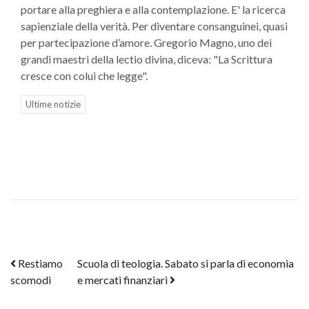
portare alla preghiera e alla contemplazione. E' la ricerca
sapienziale della verità. Per diventare consanguinei, quasi
per partecipazione d’amore. Gregorio Magno, uno dei
grandi maestri della lectio divina, diceva: "La Scrittura
cresce con colui che legge".
Ultime notizie
Post navigation
Restiamo
Scuola di teologia. Sabato si parla di economia
scomodi
e mercati finanziari