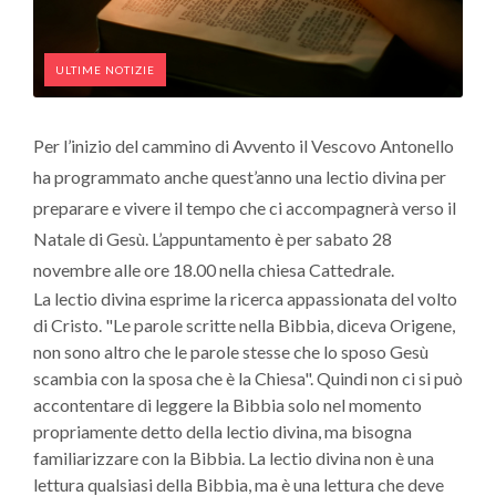
ULTIME NOTIZIE
Per l’inizio del cammino di Avvento il Vescovo Antonello
ha programmato anche quest’anno una lectio divina per
preparare e vivere il tempo che ci accompagnerà verso il
Natale di Gesù. L’appuntamento è per sabato 28
novembre alle ore 18.00 nella chiesa Cattedrale.
La lectio divina esprime la ricerca appassionata del volto
di Cristo. "Le parole scritte nella Bibbia, diceva Origene,
non sono altro che le parole stesse che lo sposo Gesù
scambia con la sposa che è la Chiesa". Quindi non ci si può
accontentare di leggere la Bibbia solo nel momento
propriamente detto della lectio divina, ma bisogna
familiarizzare con la Bibbia. La lectio divina non è una
lettura qualsiasi della Bibbia, ma è una lettura che deve