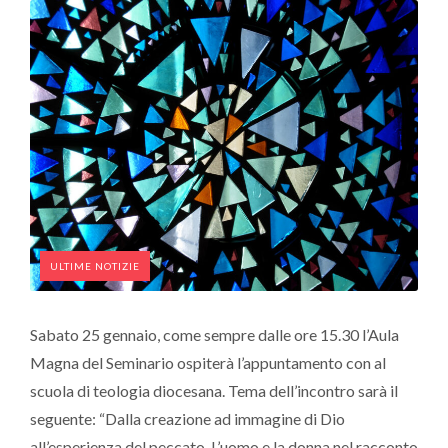
ULTIME NOTIZIE
Sabato 25 gennaio, come sempre dalle ore 15.30 l’Aula
Magna del Seminario ospiterà l’appuntamento con al
scuola di teologia diocesana. Tema dell’incontro sarà il
seguente: “Dalla creazione ad immagine di Dio
all’esperienza del peccato. L’uomo e la donna nel racconto