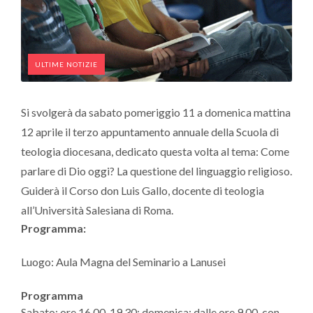
ULTIME NOTIZIE
Si svolgerà da sabato pomeriggio 11 a domenica mattina
12 aprile il terzo appuntamento annuale della Scuola di
teologia diocesana, dedicato questa volta al tema: Come
parlare di Dio oggi? La questione del linguaggio religioso.
Guiderà il Corso don Luis Gallo, docente di teologia
all’Università Salesiana di Roma.
Programma:
Luogo: Aula Magna del Seminario a Lanusei
Programma
Sabato: ore 16.00-19.30; domenica: dalle ore 9.00, con