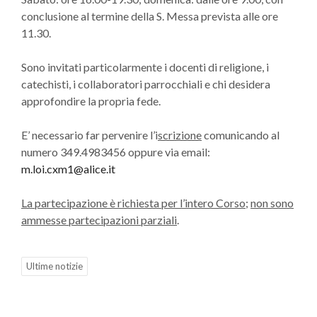
conclusione al termine della S. Messa prevista alle ore
11.30.
Sono invitati particolarmente i docenti di religione, i
catechisti, i collaboratori parrocchiali e chi desidera
approfondire la propria fede.
E’ necessario far pervenire l’i
scrizione
comunicando al
numero 349.4983456 oppure via email:
m.loi.cxm1@alice.it
La partecipazione è richiesta per l’intero Corso
;
non sono
ammesse partecipazioni parziali
.
Ultime notizie