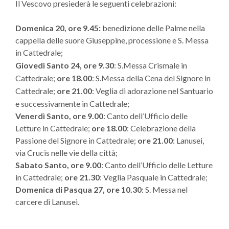
Il Vescovo presiederà le seguenti celebrazioni:
Domenica 20, ore 9.45:
benedizione delle Palme nella
cappella delle suore Giuseppine, processione e S. Messa
in Cattedrale;
Giovedì Santo 24, ore 9.30
: S.Messa Crismale in
Cattedrale;
ore 18.00
: S.Messa della Cena del Signore in
Cattedrale;
ore 21.00
: Veglia di adorazione nel Santuario
e successivamente in Cattedrale;
Venerdì Santo, ore 9.00
: Canto dell’Ufficio delle
Letture in Cattedrale;
ore 18.00
: Celebrazione della
Passione del Signore in Cattedrale;
ore 21.00
: Lanusei,
via Crucis nelle vie della città;
Sabato Santo,
ore 9.00
: Canto dell’Ufficio delle Letture
in Cattedrale;
ore 21.30
: Veglia Pasquale in Cattedrale;
Domenica di Pasqua 27, ore 10.30
: S. Messa nel
carcere di Lanusei.