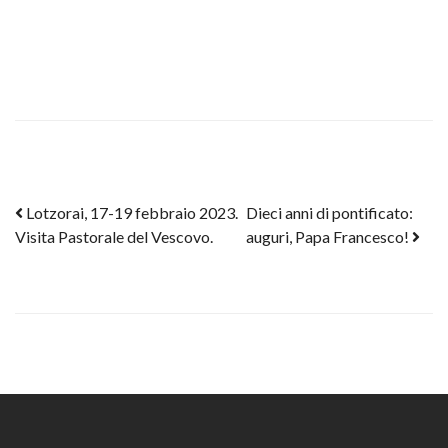
Post navigation
Lotzorai, 17-19 febbraio 2023.
Dieci anni di pontificato:
Visita Pastorale del Vescovo.
auguri, Papa Francesco!