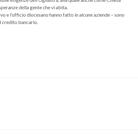
e speranze della gente che vi abita.
ovo e l’ufficio diocesano hanno fatto in alcune aziende – sono
el credito bancario.