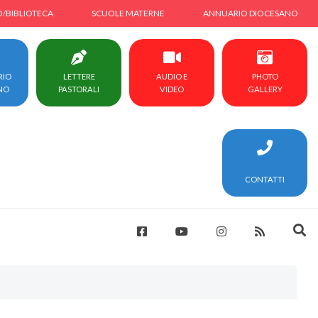
O/BIBLIOTECA
SCUOLE MATERNE
ANNUARIO DIOCESANO
RIO
LETTERE
AUDIO E
PHOTO
NO
PASTORALI
VIDEO
GALLERY
CONTATTI