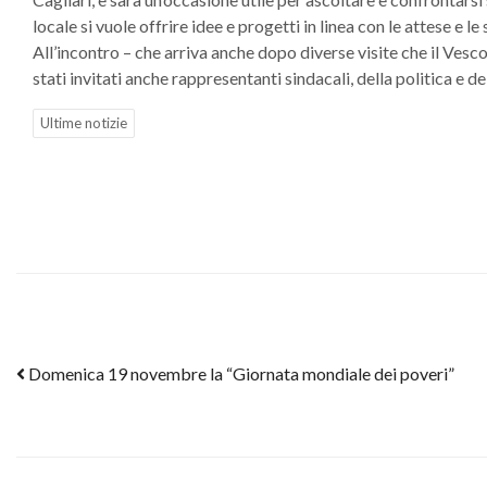
locale si vuole offrire idee e progetti in linea con le attese e l
All’incontro – che arriva anche dopo diverse visite che il Vesc
stati invitati anche rappresentanti sindacali, della politica e d
Ultime notizie
Post navigation
Domenica 19 novembre la “Giornata mondiale dei poveri”