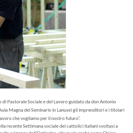
io di Pastorale Sociale e del Lavoro guidato da don Antonio
Aula Magna del Seminario in Lanusei gli imprenditori e i titolari
 lavoro che vogliamo per il nostro futuro”.
la recente Settimana sociale dei cattolici italiani svoltasi a
i sulle esigenze dell’Ogliastra, alla quale anche come Chiesa