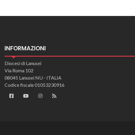
INFORMAZIONI
Diocesi di Lanusei
Via Roma 102
08045 Lanusei NU - ITALIA
Codice fiscale 01053230916