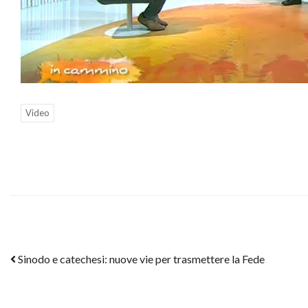
Video
Post navigation
Sinodo e catechesi: nuove vie per trasmettere la Fede