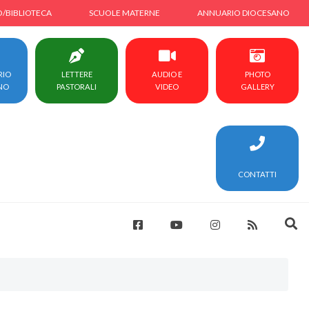
O/BIBLIOTECA
SCUOLE MATERNE
ANNUARIO DIOCESANO
RIO
LETTERE
AUDIO E
PHOTO
NO
PASTORALI
VIDEO
GALLERY
CONTATTI