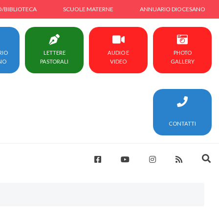
O/BIBLIOTECA
SCUOLE MATERNE
ANNUARIO DIOCESANO
RIO
LETTERE
AUDIO E
PHOTO
NO
PASTORALI
VIDEO
GALLERY
CONTATTI