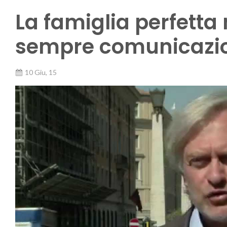
La famiglia perfetta
sempre comunicazi
10 Giu, 15