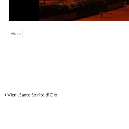
Video
Post navigation
Vieni, Santo Spirito di Dio