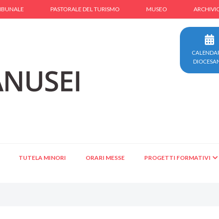
IBUNALE
PASTORALE DEL TURISMO
MUSEO
ARCHIVI
CALENDA
DIOCESA
TUTELA MINORI
ORARI MESSE
PROGETTI FORMATIVI