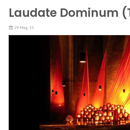
Laudate Dominum (T
29 Mag, 15