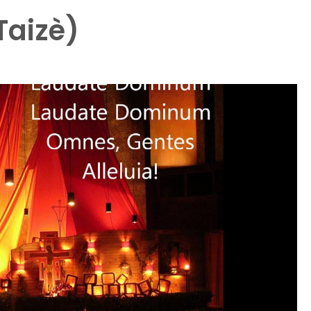
aizè)