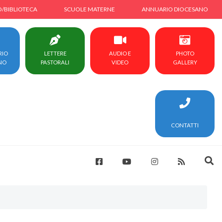
O/BIBLIOTECA
SCUOLE MATERNE
ANNUARIO DIOCESANO
RIO
LETTERE
AUDIO E
PHOTO
NO
PASTORALI
VIDEO
GALLERY
CONTATTI