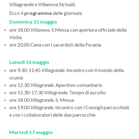
Villagrande e Villanova Strisaili.
Ecco il
programma
delle giornate.
Domenica 15 maggio
ore 18.00
Villanova
. S.Messa con apertura ufficiale della
Visita
ore 20.00 Cena con i sacerdoti della Forania
Lunedì 16 maggio
ore 9.30-11.45
Villagrande
. Incontro con il mondo della
scuola
ore 12.30
Villagrand
e. Aperitivo comunitario
ore 15.30-17.30
Villagrande
. Tempo di ascolto
ore 18.00
Villagrand
e. S. Messa
ore 19.00
Villagrande
. Incontro con i Consigli parrocchiali
e con i collaboratori delle due parrocchie
Martedì 17 maggio