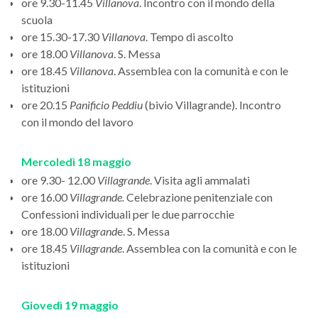
ore 9.30-11.45
Villanova
. Incontro con il mondo della
scuola
ore 15.30-17.30
Villanova
. Tempo di ascolto
ore 18.00
Villanova
. S. Messa
ore 18.45
Villanova
. Assemblea con la comunità e con le
istituzioni
ore 20.15
Panificio
Peddiu
(bivio Villagrande). Incontro
con il mondo del lavoro
Mercoledì 18 maggio
ore 9.30- 12.00
Villagrande
. Visita agli ammalati
ore 16.00
Villagrande.
Celebrazione penitenziale con
Confessioni individuali per le due parrocchie
ore 18.00
Villagrand
e. S. Messa
ore 18.45
Villagrande
. Assemblea con la comunità e con le
istituzioni
Giovedì 19 maggio