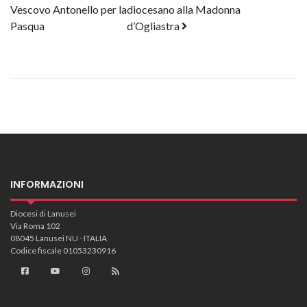
Vescovo Antonello per la
diocesano alla Madonna
Pasqua
d’Ogliastra
INFORMAZIONI
Diocesi di Lanusei
Via Roma 102
08045 Lanusei NU - ITALIA
Codice fiscale 01053230916