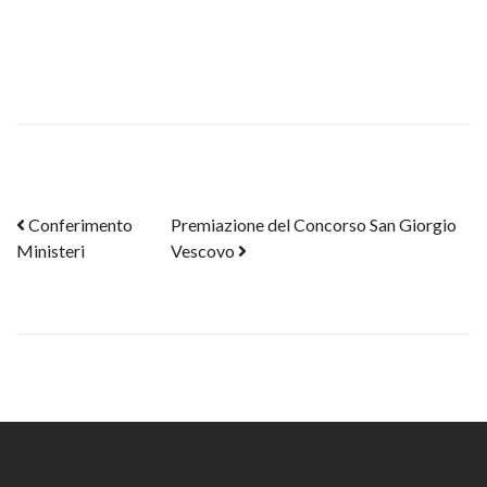
Post navigation
Conferimento
Premiazione del Concorso San Giorgio
Ministeri
Vescovo