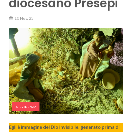
diocesano Presepi
10 Nov, 23
IN EVIDENZA
Egli è immagine del Dio invisibile, generato prima di