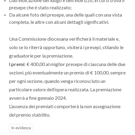
Dall’indicazione del luogo e dell’indirizzo, in cui si trova il
presepe che è stato realizzato;
Da alcune foto del presepe, una delle quali con una vista
completa, le altre con alcuni dettagli significativi.
Una Commissione diocesana verificherà il materiale e,
solo se lo riterrà opportuno, visiterà i presepi, stilando le
graduatorie per la premiazione.
I premi
: € 400,00 al miglior presepe di ciascuna delle due
sezioni, più eventualmente un premio di € 100,00, sempre
per ogni sezione, quando venga riconosciuto un
particolare valore dell’opera realizzata. La premiazione
avverrà a fine gennaio 2024.
L’assenza dei premiati comporterà la non assegnazione
del premio stabilito.
In evidenza