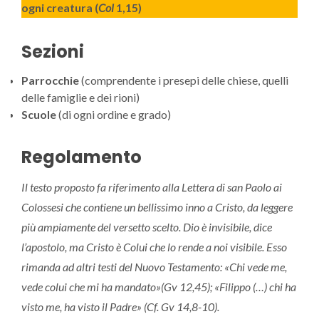
ogni creatura (
Col
1,15)
Sezioni
Parrocchie
(comprendente i presepi delle chiese, quelli
delle famiglie e dei rioni)
Scuole
(di ogni ordine e grado)
Regolamento
Il testo proposto fa riferimento alla Lettera di san Paolo ai
Colossesi che contiene un bellissimo inno a Cristo, da leggere
più ampiamente del versetto scelto. Dio è invisibile, dice
l’apostolo, ma Cristo è Colui che lo rende a noi visibile. Esso
rimanda ad altri testi del Nuovo Testamento: «Chi vede me,
vede colui che mi ha mandato»(Gv 12,45); «Filippo (…) chi ha
visto me, ha visto il Padre» (Cf. Gv 14,8-10).