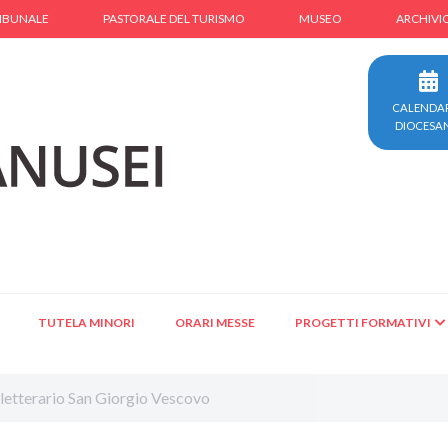
IBUNALE
PASTORALE DEL TURISMO
MUSEO
ARCHIVI
CALENDA
DIOCESA
TUTELA MINORI
ORARI MESSE
PROGETTI FORMATIVI
letterario San Giorgio Vescovo