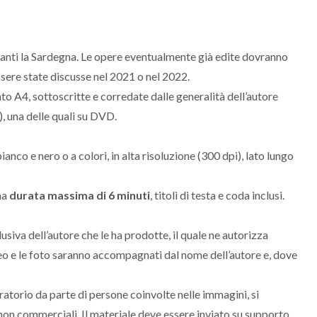
guardanti la Sardegna. Le opere eventualmente già edite dovranno
ssere state discusse nel 2021 o nel 2022.
to A4, sottoscritte e corredate dalle generalità dell’autore
, una delle quali su DVD.
bianco e nero o a colori, in alta risoluzione (300 dpi), lato lungo
na
durata massima di 6 minuti
, titoli di testa e coda inclusi.
lusiva dell’autore che le ha prodotte, il quale ne autorizza
video e le foto saranno accompagnati dal nome dell’autore e, dove
ratorio da parte di persone coinvolte nelle immagini, si
 non commerciali. Il materiale deve essere inviato su supporto