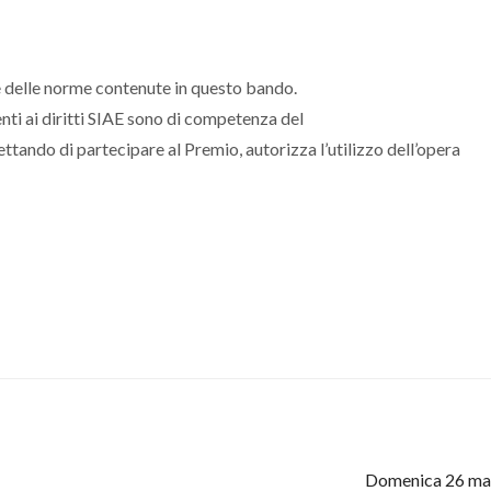
e delle norme contenute in questo bando.
nti ai diritti SIAE sono di competenza del
ttando di partecipare al Premio, autorizza l’utilizzo dell’opera
Domenica 26 marz