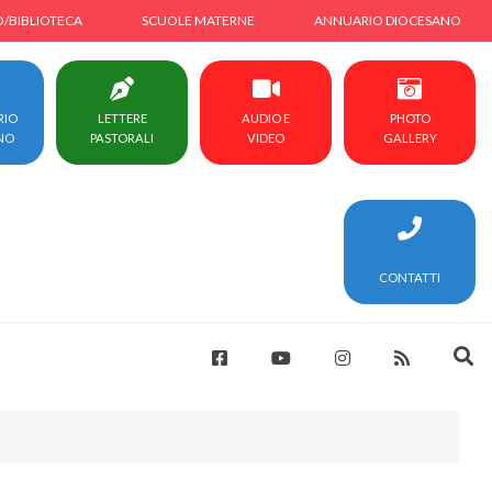
O/BIBLIOTECA
SCUOLE MATERNE
ANNUARIO DIOCESANO
RIO
LETTERE
AUDIO E
PHOTO
NO
PASTORALI
VIDEO
GALLERY
CONTATTI