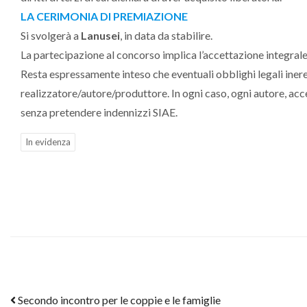
LA CERIMONIA DI PREMIAZIONE
Si svolgerà a
Lanusei
, in data da stabilire.
La partecipazione al concorso implica l’accettazione integral
Resta espressamente inteso che eventuali obblighi legali inere
realizzatore/autore/produttore. In ogni caso, ogni autore, acce
senza pretendere indennizzi SIAE.
In evidenza
Post navigation
Secondo incontro per le coppie e le famiglie