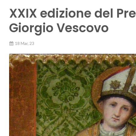
XXIX edizione del Pr
Giorgio Vescovo
18 Mar, 23