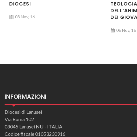
DIOCESI
TEOLOGIA
DELL’ANIM
DEI GIOVA
08 Nov, 16
06 Nov, 16
INFORMAZIONI
Diocesi di Lanusei
Via Roma 102
08045 Lanusei NU - ITALIA
Codice fiscale 01053230916