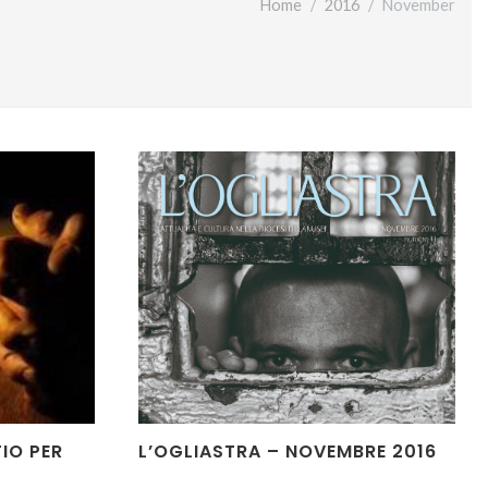
Home
2016
November
IO PER
L’OGLIASTRA – NOVEMBRE 2016