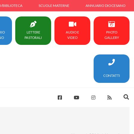
O/BIBLIOTECA
SCUOLE MATERNE
ANNUARIO DIOCESANO
RIO
LETTERE
AUDIO E
PHOTO
NO
PASTORALI
VIDEO
GALLERY
CONTATTI