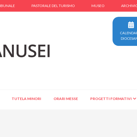
IBUNALE
PASTORALE DEL TURISMO
MUSEO
ARCHIVI
CALENDA
DIOCESA
TUTELA MINORI
ORARI MESSE
PROGETTI FORMATIVI