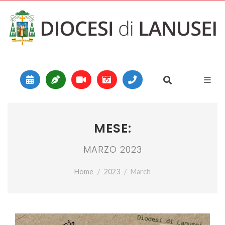
Vai al contenuto
Main Navigation
MESE:
MARZO 2023
Home
2023
March