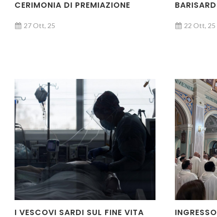
CERIMONIA DI PREMIAZIONE
BARISAR
27 Ott, 25
22 Ott, 25
I VESCOVI SARDI SUL FINE VITA
INGRESSO