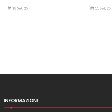
18 Set, 25
11 Set, 25
Posts navigation
INFORMAZIONI