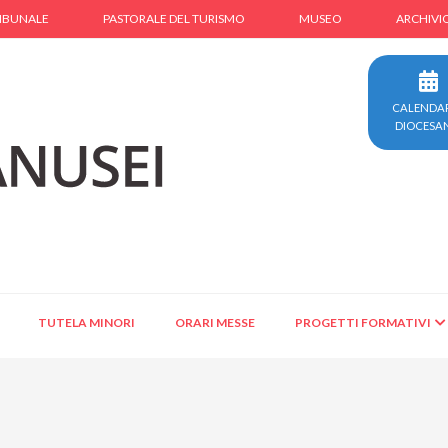
IBUNALE
PASTORALE DEL TURISMO
MUSEO
ARCHIVI
CALENDA
DIOCESA
TUTELA MINORI
ORARI MESSE
PROGETTI FORMATIVI