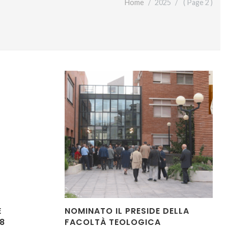
Home
2025
( Page 2 )
E
NOMINATO IL PRESIDE DELLA
8
FACOLTÀ TEOLOGICA