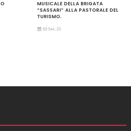
MO
MUSICALE DELLA BRIGATA
“SASSARI” ALLA PASTORALE DEL
TURISMO.
03 Set, 25