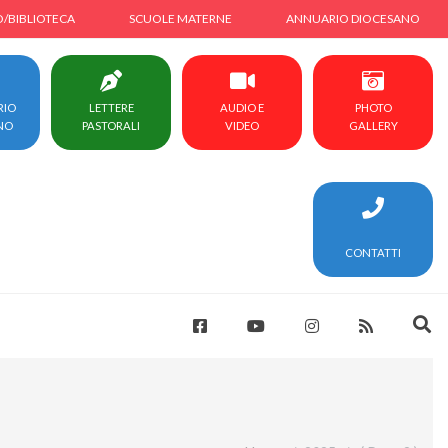
O/BIBLIOTECA
SCUOLE MATERNE
ANNUARIO DIOCESANO
RIO
LETTERE
AUDIO E
PHOTO
NO
PASTORALI
VIDEO
GALLERY
CONTATTI