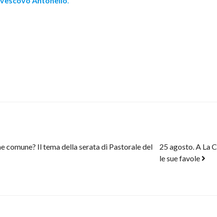
vescovo Antonello
.
 comune? Il tema della serata di Pastorale del
25 agosto. A La C
le sue favole