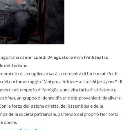
a agostana di
mercoledì 24 agosto
presso l’
Anfiteatro
le del Turismo.
 momento di accoglienza sarà la comunità di
Lotzorai
. Per il
lta del cortometraggio “
Mai prus! Attraverso i solchi farsi ponti
” di
lavoro nell’emporio di famiglia a una vita fatta di attivismo e
astrinas
, un gruppo di donne di varie età, provenienti da diversi
Con la forza dell’azione diretta, dell’assemblea e della
 della società patriarcale, partendo dal proprio territorio,
le donne.