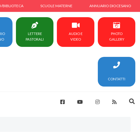
O/BIBLIOTECA
SCUOLE MATERNE
ANNUARIO DIOCESANO
RIO
LETTERE
AUDIO E
PHOTO
NO
PASTORALI
VIDEO
GALLERY
CONTATTI