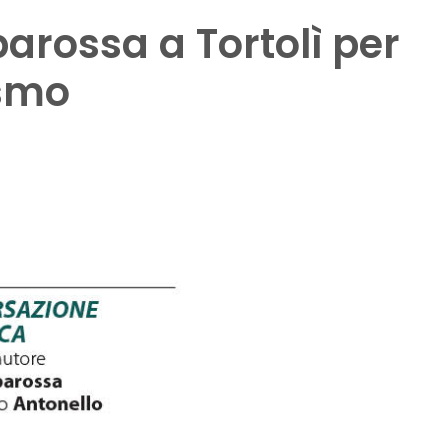
arossa a Tortolì per
ismo