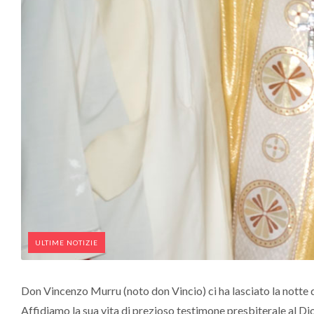
ULTIME NOTIZIE
Don Vincenzo Murru (noto don Vincio) ci ha lasciato la notte 
Affidiamo la sua vita di prezioso testimone presbiterale al Dio 