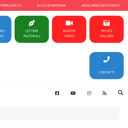
O/BIBLIOTECA
SCUOLE MATERNE
ANNUARIO DIOCESANO
RIO
LETTERE
AUDIO E
PHOTO
NO
PASTORALI
VIDEO
GALLERY
CONTATTI