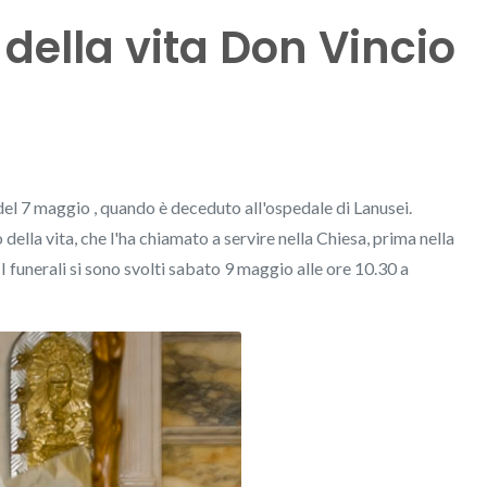
 della vita Don Vincio
del 7 maggio , quando è deceduto all'ospedale di Lanusei.
della vita, che l'ha chiamato a servire nella Chiesa, prima nella
 funerali si sono svolti sabato 9 maggio alle ore 10.30 a