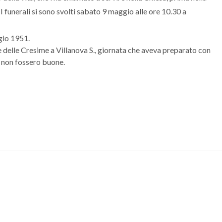
 funerali si sono svolti sabato 9 maggio alle ore 10.30 a
gio 1951.
ne delle Cresime a Villanova S., giornata che aveva preparato con
e non fossero buone.