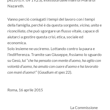
Nazareth.
Vanno perciò coniugati i tempi del lavoro con i tempi
della famiglia, perché è da questa sorgente,
vicina, unita
e
riconciliata
, che può sgorgare un flusso vitale, capace di
aiutarci a gestire questa crisi, etica, sociale ed
economica.
Solo insieme ne usciremo. Lottando contro la paura e
l’indifferenza. Tramite san Giuseppe, fissiamo lo sguardo
su Gesù, lui “
che ha pensato con mente d’uomo, ha agito con
volontà d’uomo, ha amato con cuore d’uomo e ha lavorato
con mani d’uomo
!” (
Gaudium et spes
22).
Roma, 16 aprile 2015
La Commissione