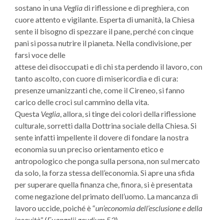
sostano in una
Veglia
di riflessione e di preghiera, con
cuore attento e vigilante. Esperta di umanità, la Chiesa
sente il biso­gno di spezzare il pane, perché con cinque
pani si possa nutrire il pianeta. Nella condivisione, per
farsi voce delle
attese dei disoccupati e di chi sta perdendo il lavoro, con
tanto ascolto, con cuore di misericordia e di cura:
presenze umanizzanti che, come il Cireneo, si fanno
carico delle croci sul cammino della vita.
Questa
Veglia
, allora, si tinge dei colori della riflessione
culturale, sorretti dalla Dottrina sociale della Chiesa. Si
sente infatti impellente il dovere di fondare la nostra
economia su un pre­ciso orientamento etico e
antropologico che ponga sulla persona, non sul mercato
da solo, la forza stessa dell’economia. Si apre una sfida
per superare quella finanza che, finora, si è presentata
come negazione del prima­to dell’uomo. La mancanza di
lavoro uccide, poiché è “
un’economia dell’esclusione e della
inequità
” (
Evangelii gaudium
53).