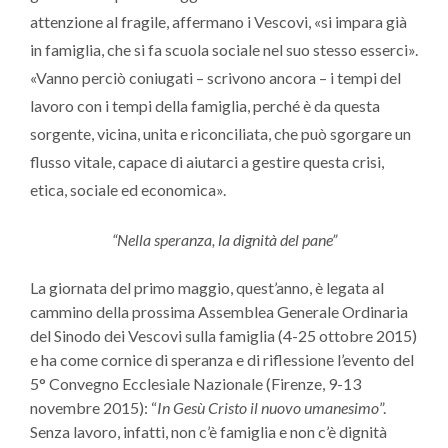
attenzione al fragile, affermano i Vescovi, «si impara già
in famiglia, che si fa scuola sociale nel suo stesso esserci».
«Vanno perciò coniugati – scrivono ancora – i tempi del
lavoro con i tempi della famiglia, perché è da questa
sorgente, vicina, unita e riconciliata, che può sgorgare un
flusso vitale, capace di aiutarci a gestire questa crisi,
etica, sociale ed economica».
“
Nella speranza, la dignità del pane”
La giornata del primo maggio, quest’anno, è legata al
cammino della prossima Assemblea Generale Ordinaria
del Sinodo dei Vescovi sulla famiglia (4-25 ottobre 2015)
e ha come cornice di speranza e di riflessione l’evento del
5° Convegno Ecclesiale Nazionale (Firenze, 9-13
novembre 2015): “
In Gesù Cristo il nuovo umanesimo
”.
Senza lavoro, infatti, non c’è famiglia e non c’è dignità