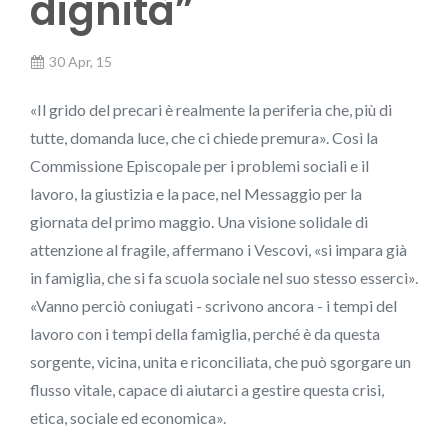
dignità”
30 Apr, 15
«Il grido del precari è realmente la periferia che, più di
tutte, domanda luce, che ci chiede premura». Così la
Commissione Episcopale per i problemi sociali e il
lavoro, la giustizia e la pace, nel Messaggio per la
giornata del primo maggio. Una visione solidale di
attenzione al fragile, affermano i Vescovi, «si impara già
in famiglia, che si fa scuola sociale nel suo stesso esserci».
«Vanno perciò coniugati - scrivono ancora - i tempi del
lavoro con i tempi della famiglia, perché è da questa
sorgente, vicina, unita e riconciliata, che può sgorgare un
flusso vitale, capace di aiutarci a gestire questa crisi,
etica, sociale ed economica».