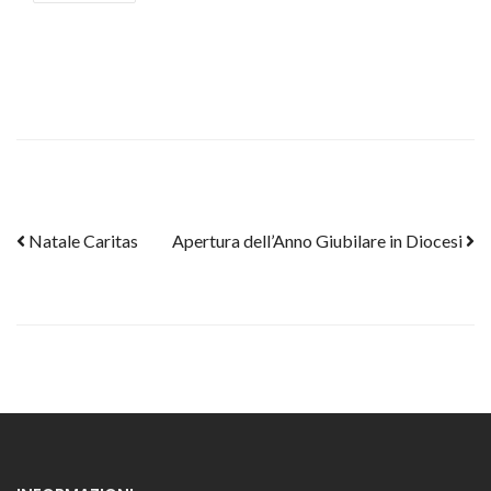
Post navigation
Natale Caritas
Apertura dell’Anno Giubilare in Diocesi