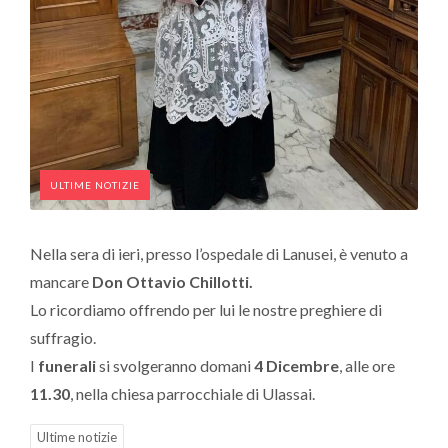
ULTIME NOTIZIE
Nella sera di ieri, presso l’ospedale di Lanusei, è venuto a
mancare
Don Ottavio Chillotti.
Lo ricordiamo offrendo per lui le nostre preghiere di
suffragio.
I
funerali
si svolgeranno domani
4 Dicembre
, alle ore
11.30
, nella chiesa parrocchiale di Ulassai.
Ultime notizie