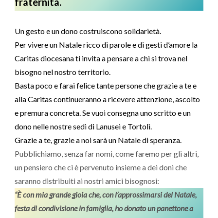
fraternità.
Un gesto e un dono costruiscono solidarietà.
Per vivere un Natale ricco di parole e di gesti d’amore la
Caritas diocesana ti invita a pensare a chi si trova nel
bisogno nel nostro territorio.
Basta poco e farai felice tante persone che grazie a te e
alla Caritas continueranno a ricevere attenzione, ascolto
e premura concreta. Se vuoi consegna uno scritto e un
dono nelle nostre sedi di Lanusei e Tortolì.
Grazie a te, grazie a noi sarà un Natale di speranza.
Pubblichiamo, senza far nomi, come faremo per gli altri,
un pensiero che ci è pervenuto insieme a dei doni che
saranno distribuiti ai nostri amici bisognosi:
“È con mia grande gioia che, con l’approssimarsi del Natale,
festa di condivisione in famiglia, ho donato un panettone a