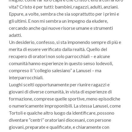
vita? Cristo è per tutti: bambini, ragazzi, adulti, anziani.
Eppure, a volte, sembra che sia soprattutto per i primi e
gli ultimi. E non mi sembra un impegno da eludere,
cercando anche qui nuove risorse umane e strumenti
adatti.
Un desiderio, confesso, si sta imponendo sempre di più e
merita di essere verificato dalla realtà. Quello del
recupero di oratori non solo parrocchiali – e alcune
comunità hanno esperienze in questo senso lodevoli,
compreso il “collegio salesiano” a Lanusei – ma
interparrocchiali.
Luoghi scelti opportunamente per riunire ragazzi e
giovani di diverse comunità, in vista di esperienze di
formazione, comprese quelle sportive, meno episodiche
o numericamente improponibili. La stessa Lanusei, come
Tortolì e qualche altro luogo da identificare, possono
diventare “centri” oratoriani diocesani, con persone
giovani, preparate e qualificate, e chiaramente con