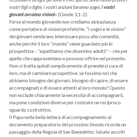
vostri figli e figlie, i vostri anziani faranno sogni,
i vostri
giovani avranno visioni
» (Gioele 3,1-2).
Forse al mondo giovanile non crediamo abbastanza
come portatore di visioni profetiche. “I sogni e le visioni”
dei giovani sembrano interessare poco alle comunità,
anche perché il loro “mondo” viene guardato più in
prospettiva – “aspettiamo che diventino adulti!” – che per
quello che rappresentano e possono offrire nel presente.
Non si tratta quindi semplicemente di prendersi cura di
loro, ma di cambiare prospettiva: se fossimo noi che
abbiamo bisogno dei giovani, bisogno di capire, di essere
accompagnati e di essere attenti al loro mondo? Questo
non esclude chiaramente la necessità di accompagnarli,
ma pone condizioni diverse per costruire un reciproco
sguardo costruttivo.
Il Papa nella bella lettera di accompagnamento al
documento preparatorio del prossimo Sinodo ricorda un
passaggio della Regola di San Benedetto: l’abate ascolti