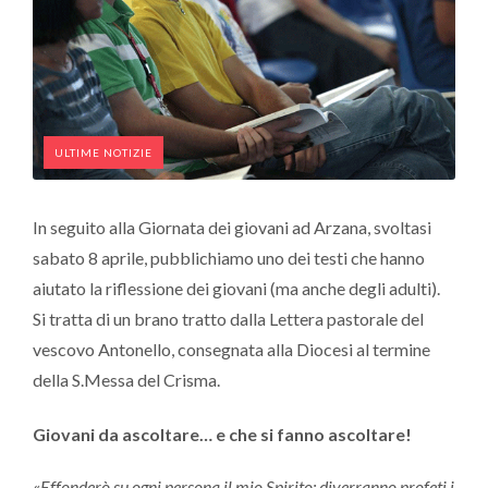
ULTIME NOTIZIE
In seguito alla Giornata dei giovani ad Arzana, svoltasi
sabato 8 aprile, pubblichiamo uno dei testi che hanno
aiutato la riflessione dei giovani (ma anche degli adulti).
Si tratta di un brano tratto dalla Lettera pastorale del
vescovo Antonello, consegnata alla Diocesi al termine
della S.Messa del Crisma.
Giovani da ascoltare… e che si fanno ascoltare!
«
Effonderò su ogni persona il mio Spirito: diverranno profeti i