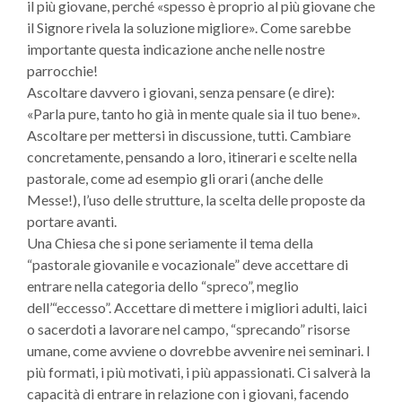
il più giovane, perché «spesso è proprio al più giovane che
il Signore rivela la soluzione migliore». Come sarebbe
importante questa indicazione anche nelle nostre
parrocchie!
Ascoltare davvero i giovani, senza pensare (e dire):
«Parla pure, tanto ho già in mente quale sia il tuo bene».
Ascoltare per mettersi in discussione, tutti. Cambiare
concretamente, pensando a loro, itinerari e scelte nella
pastorale, come ad esempio gli orari (anche delle
Messe!), l’uso delle strutture, la scelta delle proposte da
portare avanti.
Una Chiesa che si pone seriamente il tema della
“pastorale giovanile e vocazionale” deve accettare di
entrare nella categoria dello “spreco”, meglio
dell’“eccesso”. Accettare di mettere i migliori adulti, laici
o sacerdoti a lavorare nel campo, “sprecando” risorse
umane, come avviene o dovrebbe avvenire nei seminari. I
più formati, i più motivati, i più appassionati. Ci salverà la
capacità di entrare in relazione con i giovani, facendo