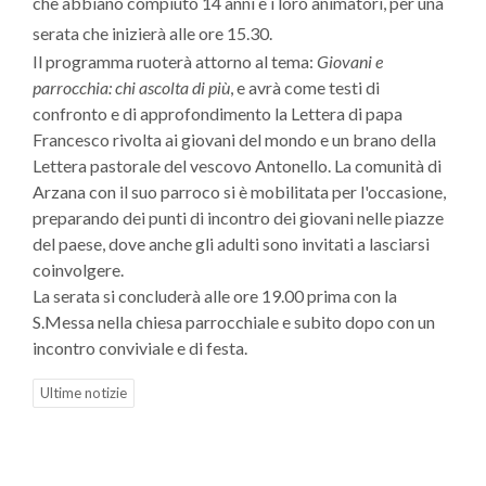
che abbiano compiuto 14 anni e i loro animatori, per una
serata che inizierà alle ore 15.30.
Il programma ruoterà attorno al tema:
Giovani e
parrocchia: chi ascolta di più
, e avrà come testi di
confronto e di approfondimento la Lettera di papa
Francesco rivolta ai giovani del mondo e un brano della
Lettera pastorale del vescovo Antonello. La comunità di
Arzana con il suo parroco si è mobilitata per l'occasione,
preparando dei punti di incontro dei giovani nelle piazze
del paese, dove anche gli adulti sono invitati a lasciarsi
coinvolgere.
La serata si concluderà alle ore 19.00 prima con la
S.Messa nella chiesa parrocchiale e subito dopo con un
incontro conviviale e di festa.
Ultime notizie