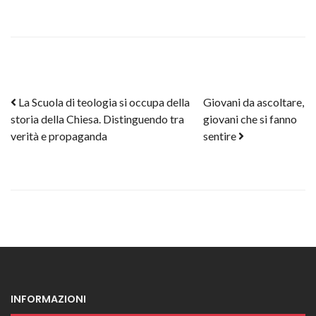
Post navigation
La Scuola di teologia si occupa della
Giovani da ascoltare,
storia della Chiesa. Distinguendo tra
giovani che si fanno
verità e propaganda
sentire
INFORMAZIONI