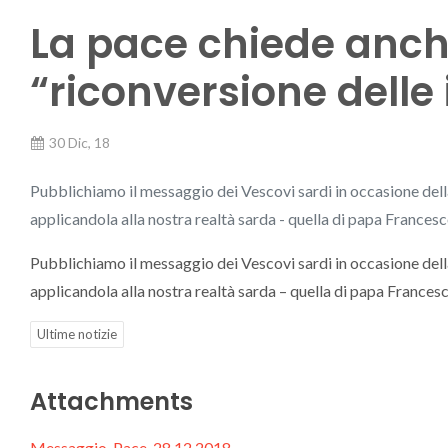
La pace chiede anch
“riconversione delle 
30 Dic, 18
Pubblichiamo il messaggio dei Vescovi sardi in occasione dell
applicandola alla nostra realtà sarda - quella di papa Francesco 
Pubblichiamo il messaggio dei Vescovi sardi in occasione dell
applicandola alla nostra realtà sarda – quella di papa Francesco 
Ultime notizie
Attachments
Messaggio-Pace-28.12.2018