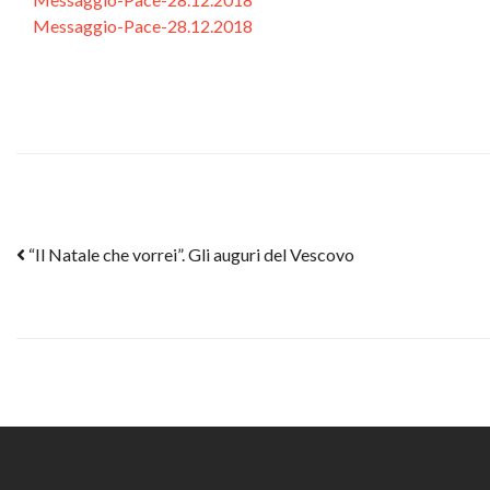
Messaggio-Pace-28.12.2018
Post navigation
“Il Natale che vorrei”. Gli auguri del Vescovo