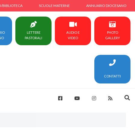
O/BIBLIOTECA
SCUOLE MATERNE
ANNUARIO DIOCESANO
RIO
LETTERE
AUDIO E
PHOTO
NO
PASTORALI
VIDEO
GALLERY
CONTATTI