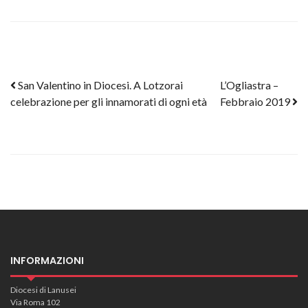
Post navigation
San Valentino in Diocesi. A Lotzorai
L’Ogliastra –
celebrazione per gli innamorati di ogni età
Febbraio 2019
INFORMAZIONI
Diocesi di Lanusei
Via Roma 102