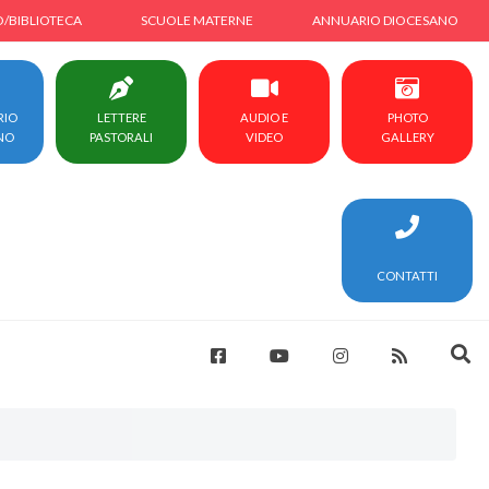
O/BIBLIOTECA
SCUOLE MATERNE
ANNUARIO DIOCESANO
RIO
LETTERE
AUDIO E
PHOTO
NO
PASTORALI
VIDEO
GALLERY
CONTATTI