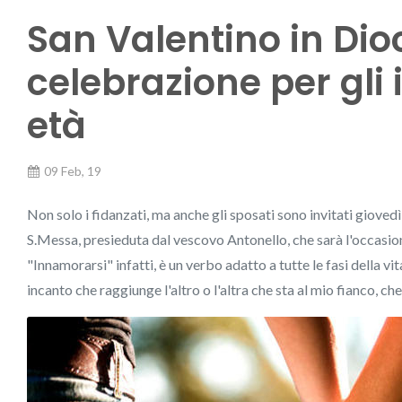
San Valentino in Dioc
celebrazione per gli
età
09 Feb, 19
Non solo i fidanzati, ma anche gli sposati sono invitati giovedì
S.Messa, presieduta dal vescovo Antonello, che sarà l'occasione
"Innamorarsi" infatti, è un verbo adatto a tutte le fasi della v
incanto che raggiunge l'altro o l'altra che sta al mio fianco, c