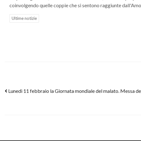
coinvolgendo quelle coppie che si sentono raggiunte dall'Amore
Ultime notizie
Post navigation
Lunedì 11 febbraio la Giornata mondiale del malato. Messa de