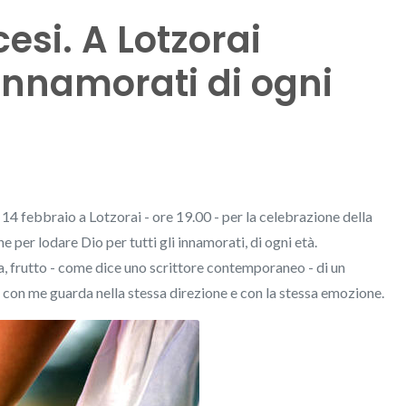
esi. A Lotzorai
 innamorati di ogni
 14 febbraio a Lotzorai - ore 19.00 - per la celebrazione della
 per lodare Dio per tutti gli innamorati, di ogni età.
ita, frutto - come dice uno scrittore contemporaneo - di un
he con me guarda nella stessa direzione e con la stessa emozione.