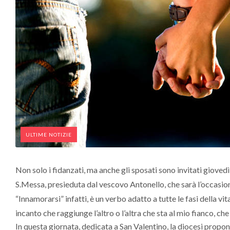
ULTIME NOTIZIE
Non solo i fidanzati, ma anche gli sposati sono invitati gioved
S.Messa, presieduta dal vescovo Antonello, che sarà l’occasione
“Innamorarsi” infatti, è un verbo adatto a tutte le fasi della v
incanto che raggiunge l’altro o l’altra che sta al mio fianco, c
In questa giornata, dedicata a San Valentino, la diocesi propon