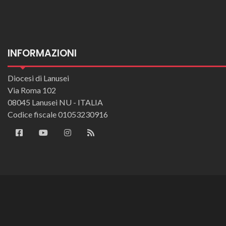
INFORMAZIONI
Diocesi di Lanusei
Via Roma 102
08045 Lanusei NU - ITALIA
Codice fiscale 01053230916