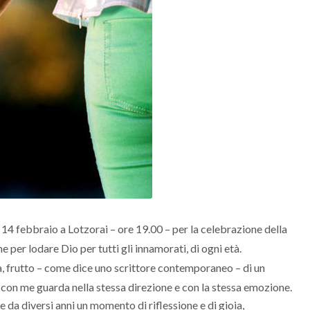
ì 14 febbraio a Lotzorai – ore 19.00 – per la celebrazione della
 per lodare Dio per tutti gli innamorati, di ogni età.
ita, frutto – come dice uno scrittore contemporaneo – di un
he con me guarda nella stessa direzione e con la stessa emozione.
e da diversi anni un momento di riflessione e di gioia,