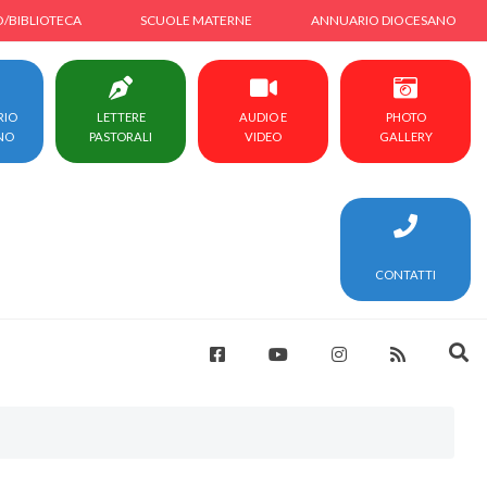
O/BIBLIOTECA
SCUOLE MATERNE
ANNUARIO DIOCESANO
RIO
LETTERE
AUDIO E
PHOTO
NO
PASTORALI
VIDEO
GALLERY
CONTATTI