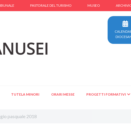
IBUNALE
PASTORALE DEL TURISMO
MUSEO
ARCHIVI
CALENDA
DIOCESA
TUTELA MINORI
ORARI MESSE
PROGETTI FORMATIVI
gio pasquale 2018