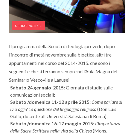
ULTIME NOTIZIE
Il programma della Scuola di teologia prevede, dopo
l’incontro di metà novembre sulla bioetica, altri tre
appuntamenti nel corso del 2014-2015. che sono i
seguenti e che si terranno sempre nell’Aula Magna del
Seminario Vescovile a Lanusei:
Sabato 24 gennaio 2015:
Giornata di studio sulle
comunicazioni sociali;
Sabato /domenica 11-12 aprile 2015:
Come parlare di
Dio oggi? La questione del linguaggio religioso
(Don Luis
Gallo, docente all’Università Salesiana di Roma);
Sabato /domenica 16-17
maggio 2015:
L’importanza
della Sacra Scrittura nella vita della Chiesa
(Mons.