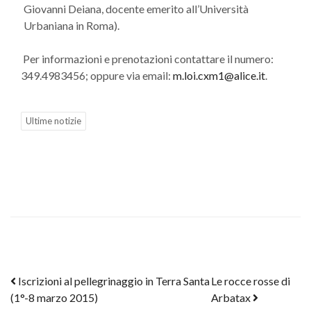
Giovanni Deiana, docente emerito all’Università
Urbaniana in Roma).
Per informazioni e prenotazioni contattare il numero:
349.4983456; oppure via email:
m.loi.cxm1@alice.it
.
Ultime notizie
Post navigation
Iscrizioni al pellegrinaggio in Terra Santa
Le rocce rosse di
(1°-8 marzo 2015)
Arbatax