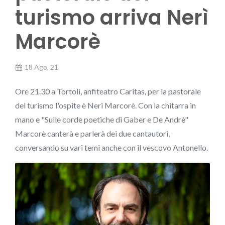
turismo arriva Nerì
Marcorè
18 Ago, 21
Ore 21.30 a Tortolì, anfiteatro Caritas, per la pastorale
del turismo l'ospite è Neri Marcorè. Con la chitarra in
mano e "Sulle corde poetiche di Gaber e De Andrè"
Marcorè canterà e parlerà dei due cantautori,
conversando su vari temi anche con il vescovo Antonello.