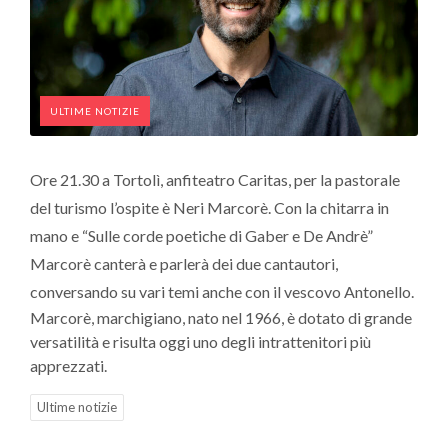
ULTIME NOTIZIE
Ore 21.30 a Tortolì, anfiteatro Caritas, per la pastorale
del turismo l’ospite è Neri Marcorè. Con la chitarra in
mano e “Sulle corde poetiche di Gaber e De Andrè”
Marcorè canterà e parlerà dei due cantautori,
conversando su vari temi anche con il vescovo Antonello.
Marcorè, marchigiano, nato nel 1966, è dotato di grande
versatilità e risulta oggi uno degli intrattenitori più
apprezzati.
Ultime notizie