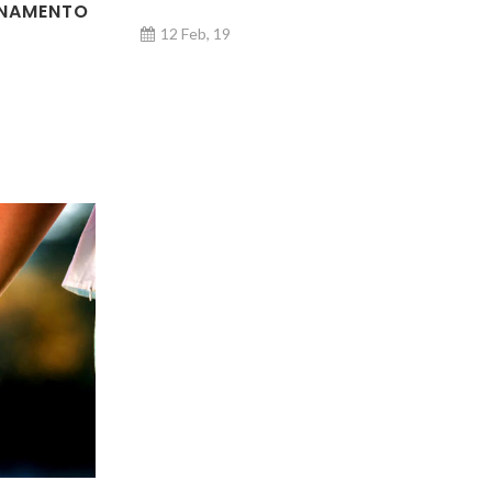
GNAMENTO
12 Feb, 19