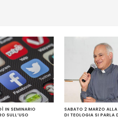
Ì IN SEMINARIO
SABATO 2 MARZO ALLA
RO SULL’USO
DI TEOLOGIA SI PARLA 