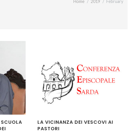
Home
2019
February
 SCUOLA
LA VICINANZA DEI VESCOVI AI
DEI
PASTORI