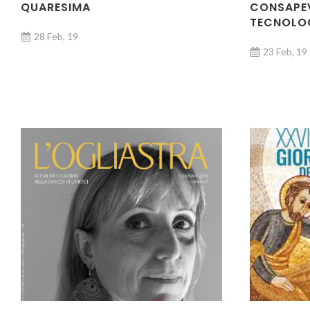
QUARESIMA
CONSAPEV
TECNOLOG
28 Feb, 19
23 Feb, 19