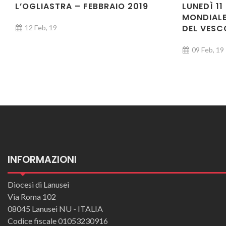
L’OGLIASTRA – FEBBRAIO 2019
LUNEDÌ 1
MONDIALE
DEL VESC
12 Feb, 19
09 Feb, 19
INFORMAZIONI
Diocesi di Lanusei
Via Roma 102
08045 Lanusei NU - ITALIA
Codice fiscale 01053230916