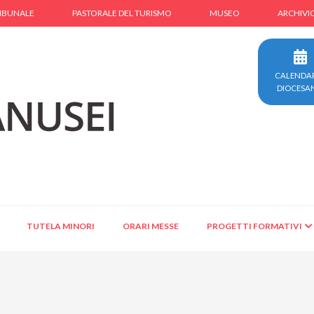
IBUNALE
PASTORALE DEL TURISMO
MUSEO
ARCHIVI
CALENDA
DIOCESA
TUTELA MINORI
ORARI MESSE
PROGETTI FORMATIVI