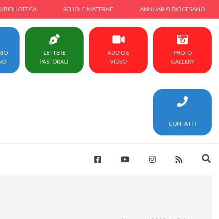
O/BIBLIOTECA
SCUOLE MATERNE
ANNUARIO DIOCESANO
RIO
LETTERE
AUDIO E
PHOTO
NO
PASTORALI
VIDEO
GALLERY
CONTATTI