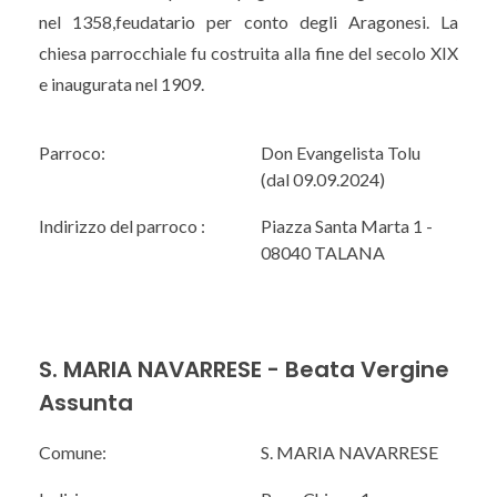
nel 1358,feudatario per conto degli Aragonesi. La
chiesa parrocchiale fu costruita alla fine del secolo XIX
e inaugurata nel 1909.
Parroco:
Don Evangelista Tolu
(dal 09.09.2024)
Indirizzo del parroco :
Piazza Santa Marta 1 -
08040 TALANA
S. MARIA NAVARRESE - Beata Vergine
Assunta
Comune:
S. MARIA NAVARRESE