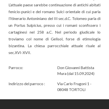
L’attuale paese sarebbe continuazione di antichi abitati
fenicio-punici e del romano Sulci orientale di cui parla
l’Itinerario Antoniniano del III sec.d.C. Tolomeo parla di
un Portus Sulpicius, presso cui i romani sconfissero i
cartaginesi nel 258 a.C. Nel periodo giudicale lo
troviamo col nome di Gelisol, forse di etimologia
bizantina. La chiesa parrocchiale attuale risale al
sec.XVI-XVII.
Parroco:
Don Giovanni Battista
Mura (dal 15.09.2024)
Indirizzo del parroco :
Via Carlo Frugoni 1 -
08048 TORTOLI