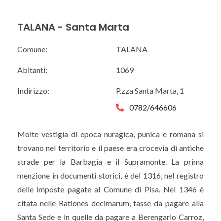
TALANA - Santa Marta
Comune:
TALANA
Abitanti:
1069
Indirizzo:
P.zza Santa Marta, 1
0782/646606
Molte vestigia di epoca nuragica, punica e romana si
trovano nel territorio e il paese era crocevia di antiche
strade per la Barbagia e il Supramonte. La prima
menzione in documenti storici, è del 1316, nel registro
delle imposte pagate al Comune di Pisa. Nel 1346 è
citata nelle Rationes decimarum, tasse da pagare alla
Santa Sede e in quelle da pagare a Berengario Carroz,