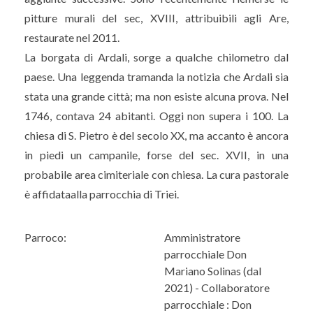
pitture murali del sec, XVIII, attribuibili agli Are,
restaurate nel 2011.
La borgata di Ardali, sorge a qualche chilometro dal
paese. Una leggenda tramanda la notizia che Ardali sia
stata una grande città; ma non esiste alcuna prova. Nel
1746, contava 24 abitanti. Oggi non supera i 100. La
chiesa di S. Pietro è del secolo XX, ma accanto è ancora
in piedi un campanile, forse del sec. XVII, in una
probabile area cimiteriale con chiesa. La cura pastorale
è affidataalla parrocchia di Triei.
Parroco:
Amministratore
parrocchiale Don
Mariano Solinas (dal
2021) - Collaboratore
parrocchiale : Don