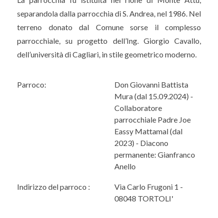
separandola dalla parrocchia di S. Andrea, nel 1986. Nel
terreno donato dal Comune sorse il complesso
parrocchiale, su progetto dell’Ing. Giorgio Cavallo,
dell’università di Cagliari, in stile geometrico moderno.
Parroco:
Don Giovanni Battista
Mura (dal 15.09.2024) -
Collaboratore
parrocchiale Padre Joe
Eassy Mattamal (dal
2023) - Diacono
permanente: Gianfranco
Anello
Indirizzo del parroco :
Via Carlo Frugoni 1 -
08048 TORTOLI'