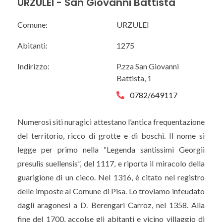
URZULEI - San Giovanni Battista
Comune:
URZULEI
Abitanti:
1275
Indirizzo:
P.zza San Giovanni
Battista, 1
0782/649117
Numerosi siti nuragici attestano l’antica frequentazione
del territorio, ricco di grotte e di boschi. Il nome si
legge per primo nella “Legenda santissimi Georgii
presulis suellensis”, del 1117, e riporta il miracolo della
guarigione di un cieco. Nel 1316, è citato nel registro
delle imposte al Comune di Pisa. Lo troviamo infeudato
dagli aragonesi a D. Berengari Carroz, nel 1358. Alla
fine del 1700, accolse gli abitanti e vicino villaggio di