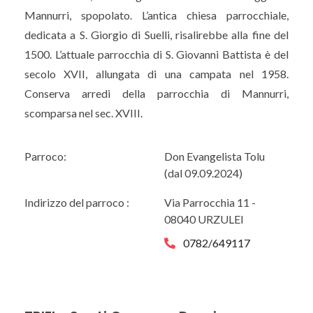
Mannurri, spopolato. L’antica chiesa parrocchiale,
dedicata a S. Giorgio di Suelli, risalirebbe alla fine del
1500. L’attuale parrocchia di S. Giovanni Battista è del
secolo XVII, allungata di una campata nel 1958.
Conserva arredi della parrocchia di Mannurri,
scomparsa nel sec. XVIII.
Parroco:
Don Evangelista Tolu
(dal 09.09.2024)
Indirizzo del parroco :
Via Parrocchia 11 -
08040 URZULEI
0782/649117