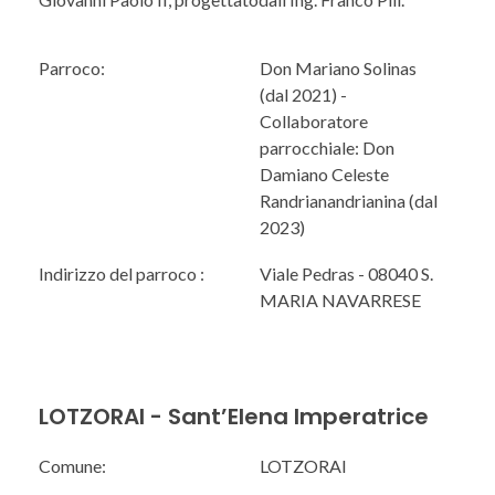
Parroco:
Don Mariano Solinas
(dal 2021) -
Collaboratore
parrocchiale: Don
Damiano Celeste
Randrianandrianina (dal
2023)
Indirizzo del parroco :
Viale Pedras - 08040 S.
MARIA NAVARRESE
LOTZORAI - Sant’Elena Imperatrice
Comune:
LOTZORAI