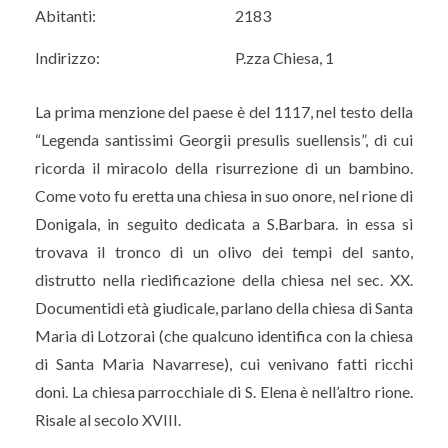
Abitanti:
2183
Indirizzo:
P.zza Chiesa, 1
La prima menzione del paese è del 1117, nel testo della
“Legenda santissimi Georgii presulis suellensis”, di cui
ricorda il miracolo della risurrezione di un bambino.
Come voto fu eretta una chiesa in suo onore, nel rione di
Donigala, in seguito dedicata a S.Barbara. in essa si
trovava il tronco di un olivo dei tempi del santo,
distrutto nella riedificazione della chiesa nel sec. XX.
Documentidi età giudicale, parlano della chiesa di Santa
Maria di Lotzorai (che qualcuno identifica con la chiesa
di Santa Maria Navarrese), cui venivano fatti ricchi
doni. La chiesa parrocchiale di S. Elena è nell’altro rione.
Risale al secolo XVIII.