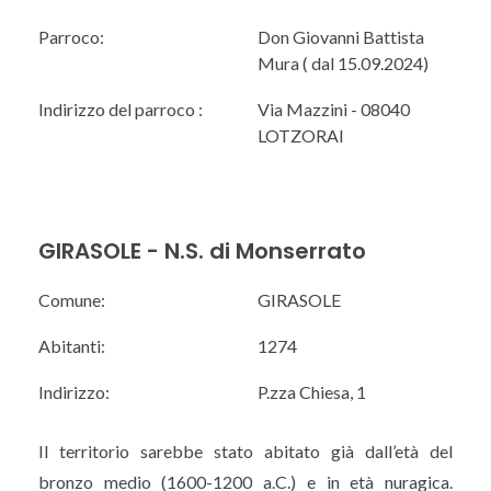
Parroco:
Don Giovanni Battista
Mura ( dal 15.09.2024)
Indirizzo del parroco :
Via Mazzini - 08040
LOTZORAI
GIRASOLE - N.S. di Monserrato
Comune:
GIRASOLE
Abitanti:
1274
Indirizzo:
P.zza Chiesa, 1
Il territorio sarebbe stato abitato già dall’età del
bronzo medio (1600-1200 a.C.) e in età nuragica.