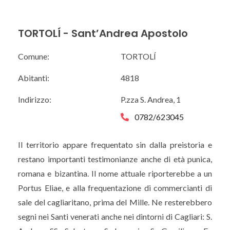
TORTOLÍ - Sant’Andrea Apostolo
Comune:
TORTOLÍ
Abitanti:
4818
Indirizzo:
P.zza S. Andrea, 1
0782/623045
Il territorio appare frequentato sin dalla preistoria e
restano importanti testimonianze anche di età punica,
romana e bizantina. Il nome attuale riporterebbe a un
Portus Eliae, e alla frequentazione di commercianti di
sale del cagliaritano, prima del Mille. Ne resterebbero
segni nei Santi venerati anche nei dintorni di Cagliari: S.