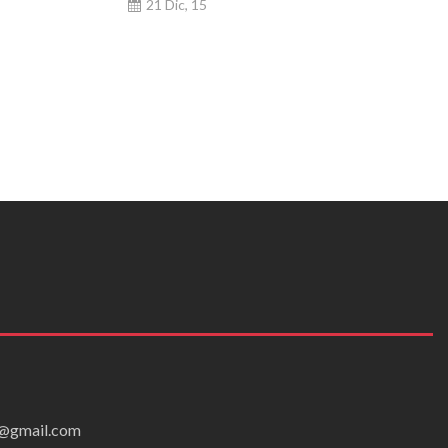
21 Dic, 15
ei@gmail.com