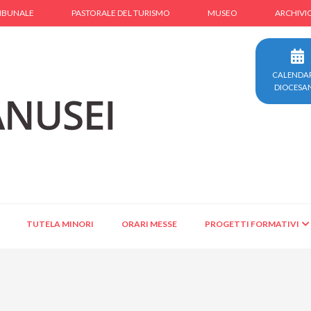
IBUNALE
PASTORALE DEL TURISMO
MUSEO
ARCHIVI
CALENDA
DIOCESA
TUTELA MINORI
ORARI MESSE
PROGETTI FORMATIVI