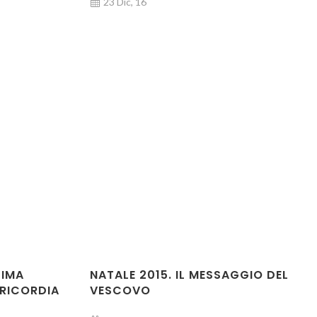
23 Dic, 16
SIMA
NATALE 2015. IL MESSAGGIO DEL
ERICORDIA
VESCOVO